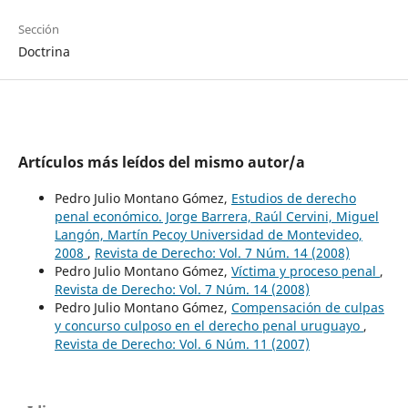
Sección
Doctrina
Artículos más leídos del mismo autor/a
Pedro Julio Montano Gómez,
Estudios de derecho
penal económico. Jorge Barrera, Raúl Cervini, Miguel
Langón, Martín Pecoy Universidad de Montevideo,
2008
,
Revista de Derecho: Vol. 7 Núm. 14 (2008)
Pedro Julio Montano Gómez,
Víctima y proceso penal
,
Revista de Derecho: Vol. 7 Núm. 14 (2008)
Pedro Julio Montano Gómez,
Compensación de culpas
y concurso culposo en el derecho penal uruguayo
,
Revista de Derecho: Vol. 6 Núm. 11 (2007)