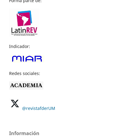
Forma parte de:
Indicador:
Redes sociales:
@revistafderUM
Información