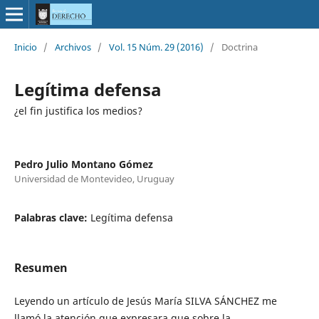
Inicio
/
Archivos
/
Vol. 15 Núm. 29 (2016)
/
Doctrina
Legítima defensa
¿el fin justifica los medios?
Pedro Julio Montano Gómez
Universidad de Montevideo, Uruguay
Palabras clave:
Legítima defensa
Resumen
Leyendo un artículo de Jesús María SILVA SÁNCHEZ me
llamó la atención que expresara que sobre la