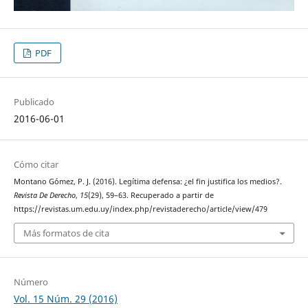
PDF
Publicado
2016-06-01
Cómo citar
Montano Gómez, P. J. (2016). Legítima defensa: ¿el fin justifica los medios?.
Revista De Derecho
,
15
(29), 59–63. Recuperado a partir de
https://revistas.um.edu.uy/index.php/revistaderecho/article/view/479
Más formatos de cita
Número
Vol. 15 Núm. 29 (2016)