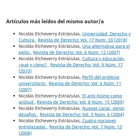
Artículos más leídos del mismo autor/a
Nicolás Etcheverry Estrázulas,
Universidad, Derecho y
Cultura
,
Revista de Derecho: Vol. 17 Núm. 33 (2018)
Nicolás Etcheverry Estrázulas,
Una alternativa para el
exilio
,
Revista de Derecho: Vol. 6 Núm. 12 (2007)
Nicolás Etcheverry Estrázulas,
Cultura y educación,
¿qué y cómo?
,
Revista de Derecho: Vol. 9 Núm. 17
(2010)
Nicolás Etcheverry Estrázulas,
Perfil del profesor
universitario
,
Revista de Derecho: Vol. 6 Núm. 11
(2007)
Nicolás Etcheverry Estrázulas,
El anti-hismo como
actitud
,
Revista de Derecho: Vol. 8 Núm. 15 (2009)
Nicolás Etcheverry Estrázulas,
Nuevas caras, viejos
desafíos
,
Revista de Derecho: Vol. 3 Núm. 6 (2004)
Nicolás Etcheverry Estrázulas,
Cuatro nociones
entrelazadas
,
Revista de Derecho: Vol. 7 Núm. 13
(2008)