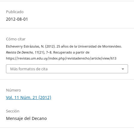
Publicado
2012-08-01
Cómo citar
Etcheverry Estrázulas, N. (2012). 25 años de la Universidad de Montevideo.
Revista De Derecho
,
11
(21), 7–8. Recuperado a partir de
https://revistas.um.edu.uy/index.php/revistaderecho/article/view/613
Más formatos de cita
Número
Vol. 11 Núm. 21 (2012)
Sección
Mensaje del Decano