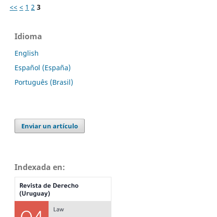
<<
<
1
2
3
Idioma
English
Español (España)
Português (Brasil)
Enviar un artículo
Indexada en: