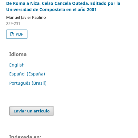
De Roma a Niza. Celso Cancela Outeda. Editado por la
Universidad de Compostela en el año 2001
Manuel Javier Paolino
229-231
PDF
Idioma
English
Español (España)
Português (Brasil)
Enviar un artículo
Indexada en: