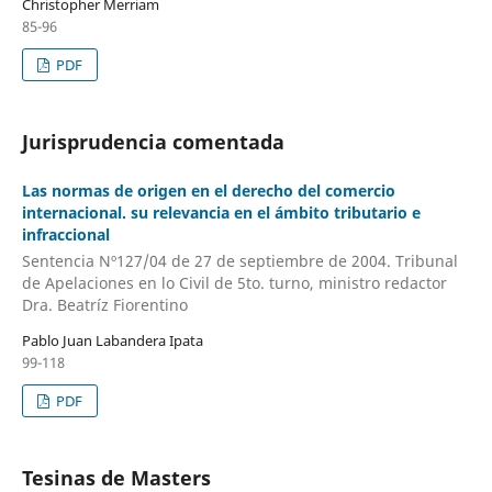
Christopher Merriam
85-96
PDF
Jurisprudencia comentada
Las normas de origen en el derecho del comercio
internacional. su relevancia en el ámbito tributario e
infraccional
Sentencia Nº127/04 de 27 de septiembre de 2004. Tribunal
de Apelaciones en lo Civil de 5to. turno, ministro redactor
Dra. Beatríz Fiorentino
Pablo Juan Labandera Ipata
99-118
PDF
Tesinas de Masters