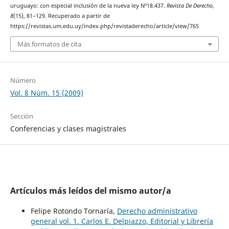
uruguayo: con especial inclusión de la nueva ley Nº18.437.
Revista De Derecho
,
8
(15), 81–129. Recuperado a partir de
https://revistas.um.edu.uy/index.php/revistaderecho/article/view/765
Más formatos de cita
Número
Vol. 8 Núm. 15 (2009)
Sección
Conferencias y clases magistrales
Artículos más leídos del mismo autor/a
Felipe Rotondo Tornaría,
Derecho administrativo
general vol. 1. Carlos E. Delpiazzo, Editorial y Librería