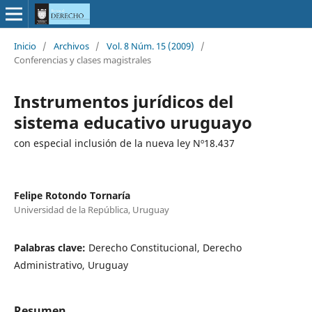
Inicio
/
Archivos
/
Vol. 8 Núm. 15 (2009)
/
Conferencias y clases magistrales
Instrumentos jurídicos del
sistema educativo uruguayo
con especial inclusión de la nueva ley Nº18.437
Felipe Rotondo Tornaría
Universidad de la República, Uruguay
Palabras clave:
Derecho Constitucional, Derecho
Administrativo, Uruguay
Resumen