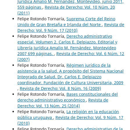
Jurídica Amalio M. Fernández, Montevideo, junio 2011,
559 páginas
,
Revista de Derecho: Vol. 10 Núm. 20
(2011)
Felipe Rotondo Tornaría,
Suprema Corte del Reino
Unido de Gran Bretaña e Irlanda del Norte
,
Revista de
Derecho: Vol. 9 Núm. 17 (2010)
Felipe Rotondo Tornaría,
Derecho administrativo
especial. Volumen 2. Carlos E. Delpiazzo. Editorial y
Librería Jurídica Amalio M. Fernández. Montevideo
2007 699 páginas.
,
Revista de Derecho: Vol. 6 Núm. 12
(2007)
Felipe Rotondo Tornaría,
Régimen jurídico de la
asistencia a la salud. A propósito del Sistema Nacional
Integrado de Salud. Dr. Carlos E. Delpiazzo
coordinador. Fundación de Cultura Universitaria, 2009
,
Revista de Derecho: Vol. 8 Núm. 16 (2009)
Felipe Rotondo Tornaría,
Bases constitucionales del
derecho administrativo económico
,
Revista de
Derecho: Vol. 13 Núm. 25 (2014)
Felipe Rotondo Tornaría,
La religión en la educación
pública uruguaya
,
Revista de Derecho: Vol. 9 Núm. 17
(2010)
Felipe Rotondo Tornaría,
Derecho administrativo de la