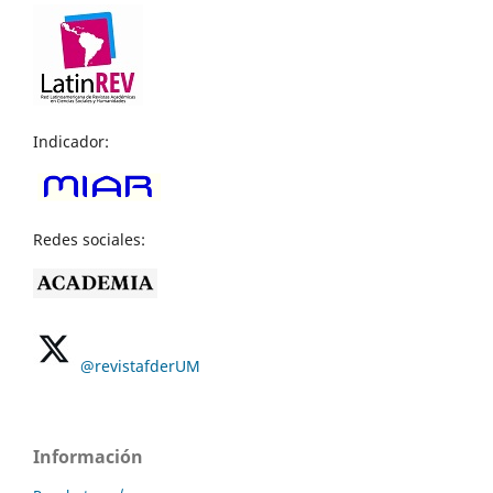
Indicador:
Redes sociales:
@revistafderUM
Información