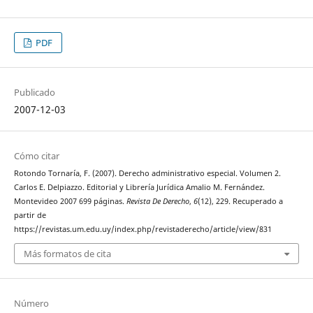
PDF
Publicado
2007-12-03
Cómo citar
Rotondo Tornaría, F. (2007). Derecho administrativo especial. Volumen 2.
Carlos E. Delpiazzo. Editorial y Librería Jurídica Amalio M. Fernández.
Montevideo 2007 699 páginas.
Revista De Derecho
,
6
(12), 229. Recuperado a
partir de
https://revistas.um.edu.uy/index.php/revistaderecho/article/view/831
Más formatos de cita
Número