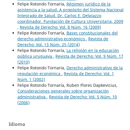
Felipe Rotondo Tornaría,
Régimen jurídico de la
asistencia a la salud. A propósito del Sistema Nacional
Integrado de Salud. Dr. Carlos E. Delpiazzo
coordinador. Fundación de Cultura Universitaria, 2009
,
Revista de Derecho: Vol. 8 Núm. 16 (2009)
Felipe Rotondo Tornaría,
Bases constitucionales del
derecho administrativo económico
,
Revista de
Derecho: Vol. 13 Núm. 25 (2014)
Felipe Rotondo Tornaría,
La religión en la educación
pública uruguaya
,
Revista de Derecho: Vol. 9 Núm. 17
(2010)
Felipe Rotondo Tornaría,
Derecho administrativo de la
regulación económica
,
Revista de Derecho: Vol. 1
Núm. 1 (2002)
Felipe Rotondo Tornaría, Ruben Flores Dapkevicius,
Consideraciones generales sobre organización
administrativa
,
Revista de Derecho: Vol. 5 Núm. 10
(2006)
Idioma