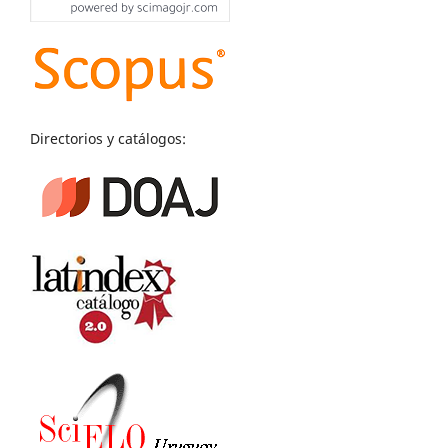
Directorios y catálogos: