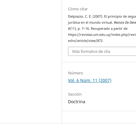
Cómo citar
Delpiazzo, C. E. (2007). El principio de seg
jurídica en el mundo virtual.
Revista De Der
6
(11), p. 7–16. Recuperado a partir de
https://revistas.um.edu.uy/index.php/revi
echo/article/view/872
Más formatos de cita
Número
Vol. 6 Núm. 11 (2007)
Sección
Doctrina