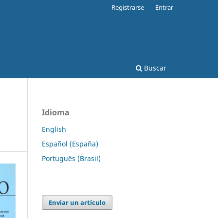
Registrarse
Entrar
Buscar
Idioma
English
Español (España)
Português (Brasil)
Enviar un artículo