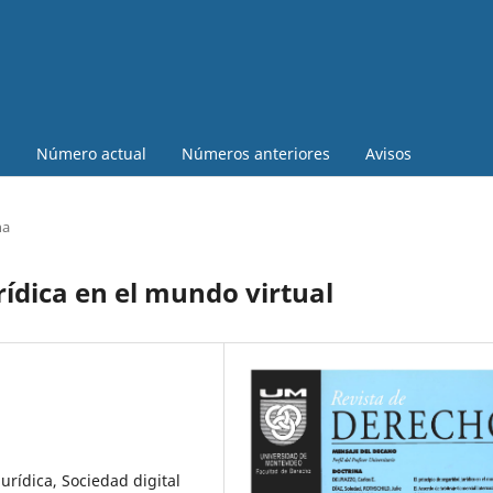
a
Número actual
Números anteriores
Avisos
na
urídica en el mundo virtual
rídica, Sociedad digital