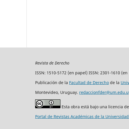
Revista de Derecho
ISSN: 1510-5172 (en papel) ISSN: 2301-1610 (en 
Publicación de la
Facultad de Derecho
de la
Uni
Montevideo, Uruguay.
redaccionfder@um.edu.u
Esta obra está bajo una licencia d
Portal de Revistas Académicas de la Universida