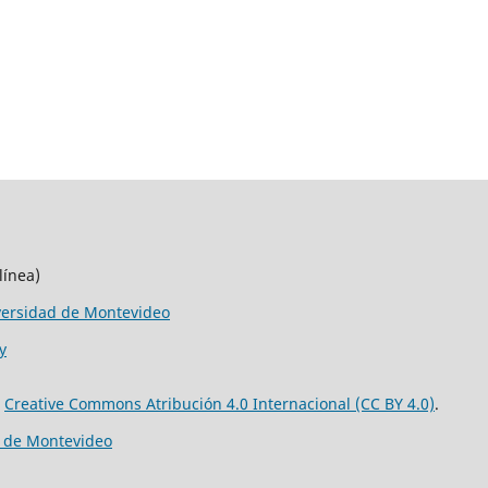
línea)
versidad de Montevideo
y
e
Creative Commons Atribución 4.0 Internacional (CC BY 4.0)
.
d de Montevideo