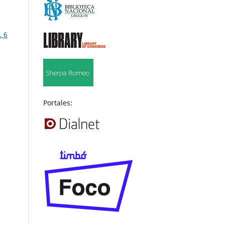
. 6
Portales: