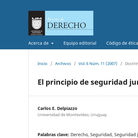
Acerca de
Equipo editorial
Código de étic
Inicio
/
Archivos
/
Vol. 6 Núm. 11 (2007)
/
Doctri
El principio de seguridad j
Carlos E. Delpiazzo
Universidad de Montevideo, Uruguay
Palabras clave:
Derecho, Seguridad, Seguridad ju