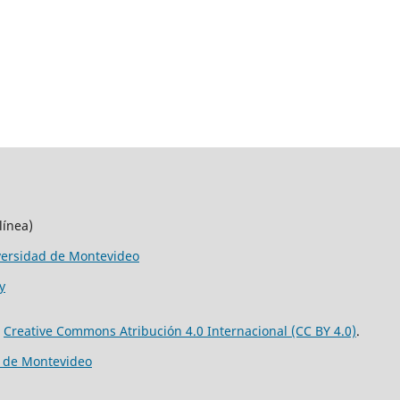
línea)
versidad de Montevideo
y
e
Creative Commons Atribución 4.0 Internacional (CC BY 4.0)
.
d de Montevideo