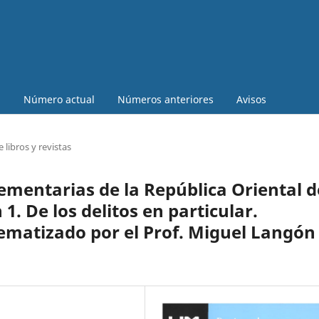
a
Número actual
Números anteriores
Avisos
 libros y revistas
ementarias de la República Oriental d
. De los delitos en particular.
ematizado por el Prof. Miguel Langón