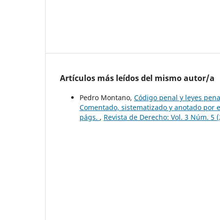
Artículos más leídos del mismo autor/a
Pedro Montano,
Código penal y leyes pena
Comentado, sistematizado y anotado por e
págs.
,
Revista de Derecho: Vol. 3 Núm. 5 