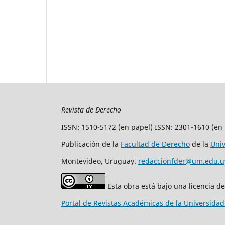
Revista de Derecho
ISSN: 1510-5172 (en papel) ISSN: 2301-1610 (en 
Publicación de la
Facultad de Derecho
de la
Uni
Montevideo, Uruguay.
redaccionfder@um.edu.u
Esta obra está bajo una licencia d
Portal de Revistas Académicas de la Universida