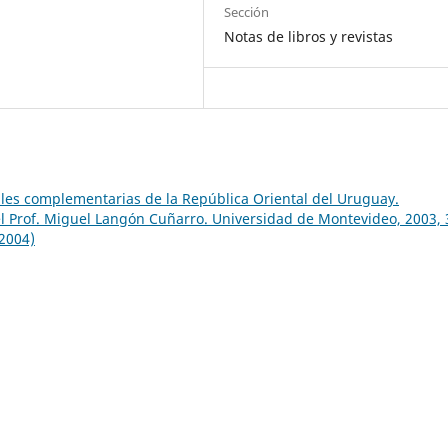
Sección
Notas de libros y revistas
les complementarias de la República Oriental del Uruguay.
l Prof. Miguel Langón Cuñarro. Universidad de Montevideo, 2003, 
(2004)