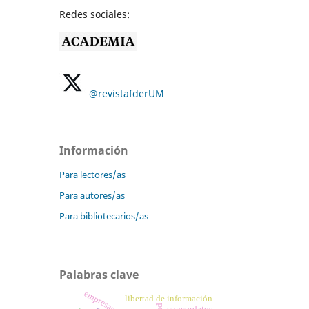
Redes sociales:
@revistafderUM
Información
Para lectores/as
Para autores/as
Para bibliotecarios/as
Palabras clave
libertad de información
concordatos