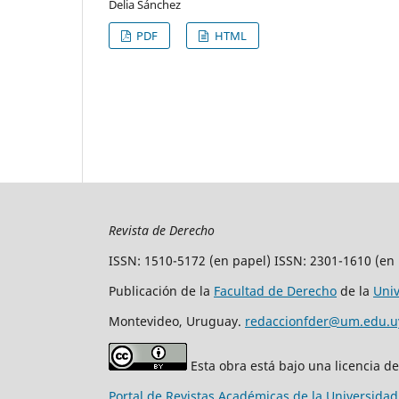
Delia Sánchez
PDF
HTML
Revista de Derecho
ISSN: 1510-5172 (en papel) ISSN: 2301-1610 (en 
Publicación de la
Facultad de Derecho
de la
Uni
Montevideo, Uruguay.
redaccionfder@um.edu.u
Esta obra está bajo una licencia d
Portal de Revistas Académicas de la Universida