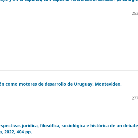
253
ción como motores de desarrollo de Uruguay. Montevideo,
277
pectivas jurídica, filosófica, sociológica e histórica de un debate
, 2022, 404 pp.