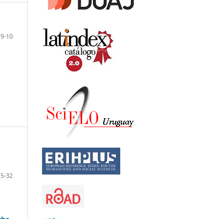
9-10
15-32