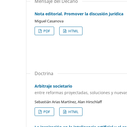
Mensaje del Decano
Nota editorial. Promover la discusión jurídica
Miguel Casanova
PDF
HTML
Doctrina
Arbitraje societario
entre reformas proyectadas, soluciones y nueva
Sebastián Arias Martínez, Alan Hirschlaff
PDF
HTML