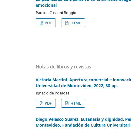
emocional
Paulina Cassoni Boggio
PDF
HTML
Notas de libros y revistas
Victoria Martini. Apertura comercial e innova
Universidad de Montevideo, 2022, 88 pp.
Ignacio de Posadas
PDF
HTML
Diego Velasco Suarez. Eutanasia y dignidad. Pers
Montevideo, Fundación de Cultura Universitaria