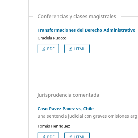
Conferencias y clases magistrales
Transformaciones del Derecho Administrativo
Graciela Ruocco
PDF
HTML
Jurisprudencia comentada
Caso Pavez Pavez vs. Chile
una sentencia judicial con graves omisiones ar
Tomás Henríquez
PDF
HTML