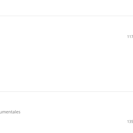
117
gumentales
135