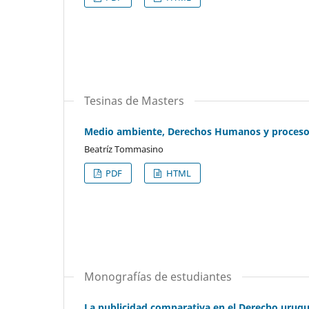
Tesinas de Masters
Medio ambiente, Derechos Humanos y proceso. E
Beatríz Tommasino
PDF
HTML
Monografías de estudiantes
La publicidad comparativa en el Derecho uruguay