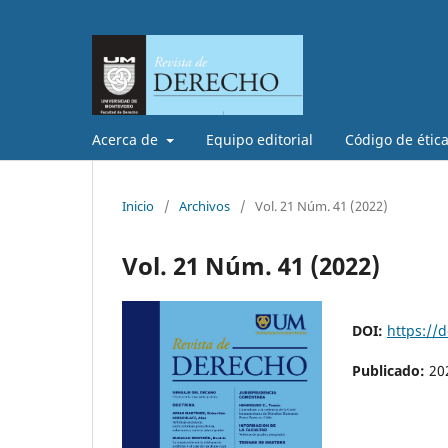
Acerca de
Equipo editorial
Código de étic
Inicio
/
Archivos
/
Vol. 21 Núm. 41 (2022)
Vol. 21 Núm. 41 (2022)
DOI:
https://
Publicado:
20