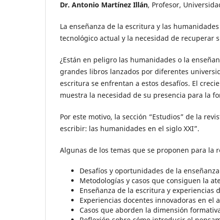
Dr. Antonio Martínez Illán
, Profesor, Universid
La enseñanza de la escritura y las humanidades 
tecnológico actual y la necesidad de recuperar s
¿Están en peligro las humanidades o la enseñanz
grandes libros lanzados por diferentes universi
escritura se enfrentan a estos desafíos. El creci
muestra la necesidad de su presencia para la for
Por este motivo, la sección “Estudios” de la re
escribir: las humanidades en el siglo XXI”.
Algunas de los temas que se proponen para la r
Desafíos y oportunidades de la enseñanza 
Metodologías y casos que consiguen la at
Enseñanza de la escritura y experiencias 
Experiencias docentes innovadoras en el ap
Casos que aborden la dimensión formativa 
Reflexión sobre cómo introducir el pensami