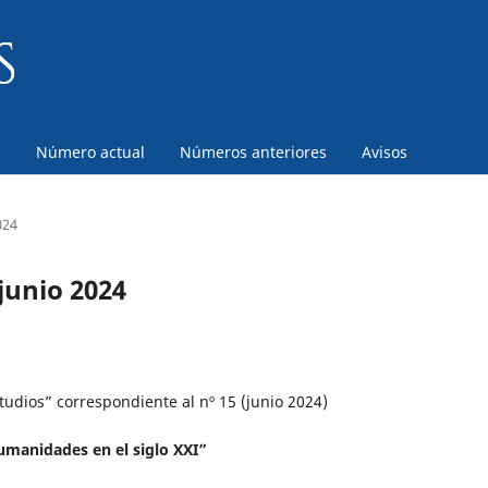
a
Número actual
Números anteriores
Avisos
024
junio 2024
tudios” correspondiente al nº 15 (junio 2024)
humanidades en el siglo XXI”