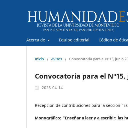
Acerca de
Equipo editorial
Código de étic
Inicio
/
Avisos
/
Convocatoria para el Nº15, junio 2
Convocatoria para el Nº15, 
2023-04-14
Recepción de contribuciones para la sección “Es
Monográfico: “Enseñar a leer y a escribir: las 