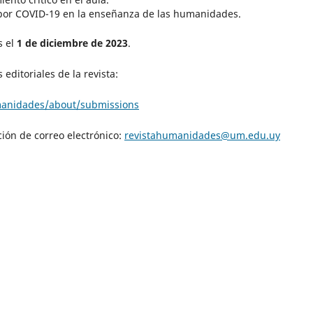
 por COVID-19 en la enseñanza de las humanidades.
s el
1 de diciembre de 2023
.
editoriales de la revista:
umanidades/about/submissions
ción de correo electrónico:
revistahumanidades@um.edu.uy