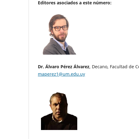
Editores asociados a este número:
Dr. Álvaro Pérez Álvarez
, Decano, Facultad de 
maperez1@um.edu.uy