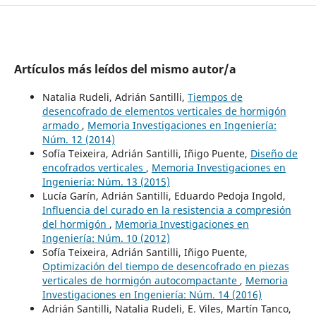
Artículos más leídos del mismo autor/a
Natalia Rudeli, Adrián Santilli,
Tiempos de
desencofrado de elementos verticales de hormigón
armado
,
Memoria Investigaciones en Ingeniería:
Núm. 12 (2014)
Sofía Teixeira, Adrián Santilli, Iñigo Puente,
Diseño de
encofrados verticales
,
Memoria Investigaciones en
Ingeniería: Núm. 13 (2015)
Lucía Garín, Adrián Santilli, Eduardo Pedoja Ingold,
Influencia del curado en la resistencia a compresión
del hormigón
,
Memoria Investigaciones en
Ingeniería: Núm. 10 (2012)
Sofía Teixeira, Adrián Santilli, Iñigo Puente,
Optimización del tiempo de desencofrado en piezas
verticales de hormigón autocompactante
,
Memoria
Investigaciones en Ingeniería: Núm. 14 (2016)
Adrián Santilli, Natalia Rudeli, E. Viles, Martín Tanco,