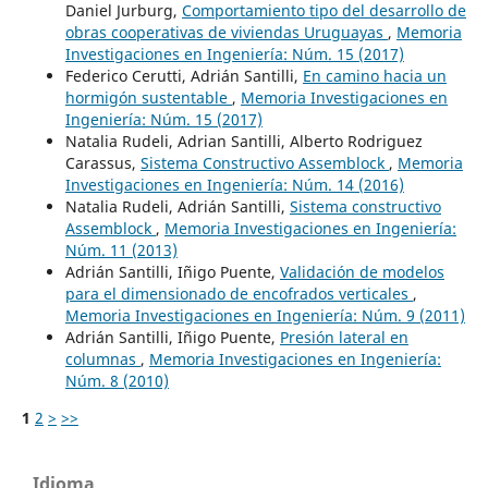
Daniel Jurburg,
Comportamiento tipo del desarrollo de
obras cooperativas de viviendas Uruguayas
,
Memoria
Investigaciones en Ingeniería: Núm. 15 (2017)
Federico Cerutti, Adrián Santilli,
En camino hacia un
hormigón sustentable
,
Memoria Investigaciones en
Ingeniería: Núm. 15 (2017)
Natalia Rudeli, Adrian Santilli, Alberto Rodriguez
Carassus,
Sistema Constructivo Assemblock
,
Memoria
Investigaciones en Ingeniería: Núm. 14 (2016)
Natalia Rudeli, Adrián Santilli,
Sistema constructivo
Assemblock
,
Memoria Investigaciones en Ingeniería:
Núm. 11 (2013)
Adrián Santilli, Iñigo Puente,
Validación de modelos
para el dimensionado de encofrados verticales
,
Memoria Investigaciones en Ingeniería: Núm. 9 (2011)
Adrián Santilli, Iñigo Puente,
Presión lateral en
columnas
,
Memoria Investigaciones en Ingeniería:
Núm. 8 (2010)
1
2
>
>>
Idioma