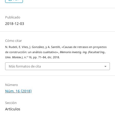
Publicado
2018-12-03
Cómo citar
N. Rudeli, E. Viles, J. González, y A. Santilli, «Causas de retrasos en proyectos
de construcción: un análisis cualitativo»,
Memoria investig. ing. (Facultad Ing.,
Univ. Montev.)
, n.º 16, pp. 71–84, dic. 2018.
Más formatos de cita
Número
Núm. 16 (2018)
Sección
Artículos