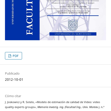
PDF
Publicado
2012-10-01
Cómo citar
J. Joskowicz y R. Sotelo, «Modelo de estimación de calidad de Video: video
quality experts groups»,
Memoria investig. ing. (Facultad Ing., Univ. Montev.)
, n.º