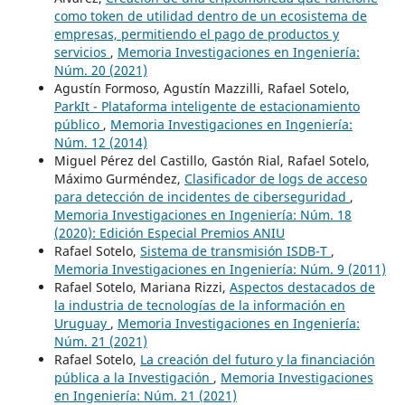
como token de utilidad dentro de un ecosistema de
empresas, permitiendo el pago de productos y
servicios
,
Memoria Investigaciones en Ingeniería:
Núm. 20 (2021)
Agustín Formoso, Agustín Mazzilli, Rafael Sotelo,
ParkIt - Plataforma inteligente de estacionamiento
público
,
Memoria Investigaciones en Ingeniería:
Núm. 12 (2014)
Miguel Pérez del Castillo, Gastón Rial, Rafael Sotelo,
Máximo Gurméndez,
Clasificador de logs de acceso
para detección de incidentes de ciberseguridad
,
Memoria Investigaciones en Ingeniería: Núm. 18
(2020): Edición Especial Premios ANIU
Rafael Sotelo,
Sistema de transmisión ISDB-T
,
Memoria Investigaciones en Ingeniería: Núm. 9 (2011)
Rafael Sotelo, Mariana Rizzi,
Aspectos destacados de
la industria de tecnologías de la información en
Uruguay
,
Memoria Investigaciones en Ingeniería:
Núm. 21 (2021)
Rafael Sotelo,
La creación del futuro y la financiación
pública a la Investigación
,
Memoria Investigaciones
en Ingeniería: Núm. 21 (2021)