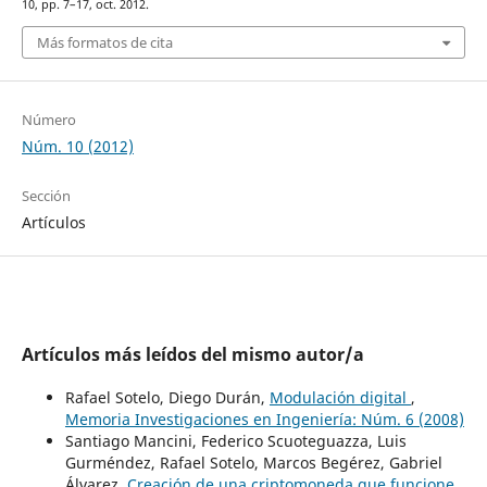
10, pp. 7–17, oct. 2012.
Más formatos de cita
Número
Núm. 10 (2012)
Sección
Artículos
Artículos más leídos del mismo autor/a
Rafael Sotelo, Diego Durán,
Modulación digital
,
Memoria Investigaciones en Ingeniería: Núm. 6 (2008)
Santiago Mancini, Federico Scuoteguazza, Luis
Gurméndez, Rafael Sotelo, Marcos Begérez, Gabriel
Álvarez,
Creación de una criptomoneda que funcione