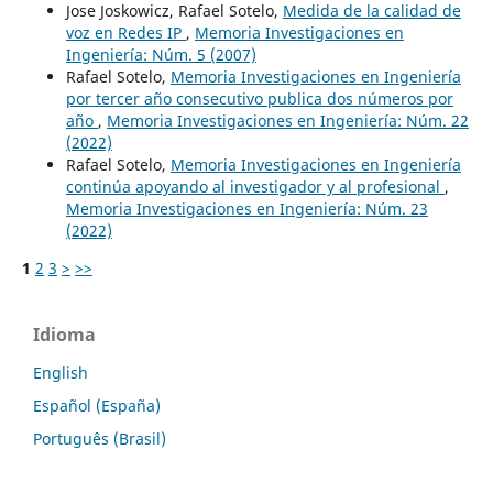
Jose Joskowicz, Rafael Sotelo,
Medida de la calidad de
voz en Redes IP
,
Memoria Investigaciones en
Ingeniería: Núm. 5 (2007)
Rafael Sotelo,
Memoria Investigaciones en Ingeniería
por tercer año consecutivo publica dos números por
año
,
Memoria Investigaciones en Ingeniería: Núm. 22
(2022)
Rafael Sotelo,
Memoria Investigaciones en Ingeniería
continúa apoyando al investigador y al profesional
,
Memoria Investigaciones en Ingeniería: Núm. 23
(2022)
1
2
3
>
>>
Idioma
English
Español (España)
Português (Brasil)