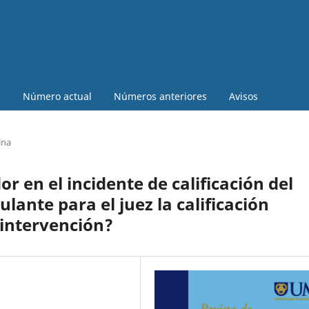
a
Número actual
Números anteriores
Avisos
ina
r en el incidente de calificación del
lante para el juez la calificación
o intervención?