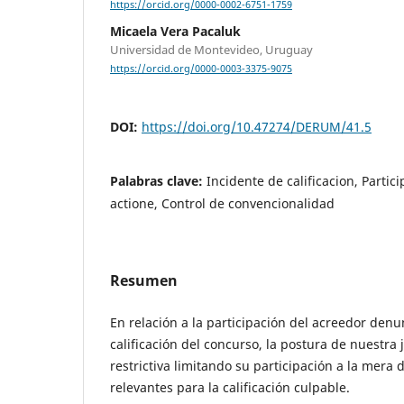
https://orcid.org/0000-0002-6751-1759
Micaela Vera Pacaluk
Universidad de Montevideo, Uruguay
https://orcid.org/0000-0003-3375-9075
DOI:
https://doi.org/10.47274/DERUM/41.5
Palabras clave:
Incidente de calificacion, Partic
actione, Control de convencionalidad
Resumen
En relación a la participación del acreedor denu
calificación del concurso, la postura de nuestra
restrictiva limitando su participación a la mera
relevantes para la calificación culpable.