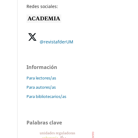
Redes sociales:
@revistafderUM
Información
Para lectores/as
Para autores/as
Para bibliotecarios/as
Palabras clave
unidades reguladoras
soberanía