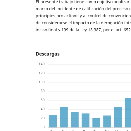
El presente trabajo tiene como objetivo analizar 
marco del incidente de calificación del proceso c
principios pro actione y al control de convencio
de considerarse el impacto de la derogación intr
inciso final y 199 de la Ley 18.387, por el art. 65
Descargas