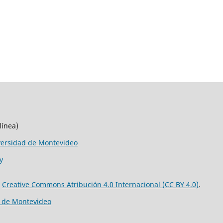
línea)
versidad de Montevideo
y
e
Creative Commons Atribución 4.0 Internacional (CC BY 4.0)
.
d de Montevideo