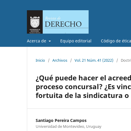
Acerca de
Equipo editorial
Código de étic
Inicio
/
Archivos
/
Vol. 21 Núm. 41 (2022)
/
Doctr
¿Qué puede hacer el acreedo
proceso concursal? ¿Es vincu
fortuita de la sindicatura 
Santiago Pereira Campos
Universidad de Montevideo, Uruguay