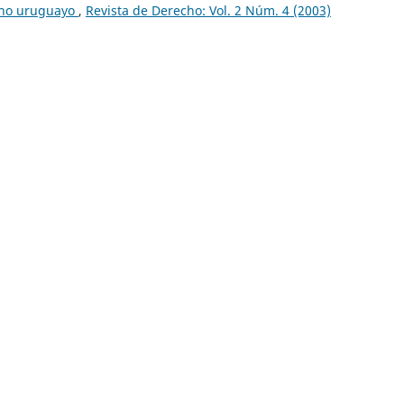
erno uruguayo
,
Revista de Derecho: Vol. 2 Núm. 4 (2003)