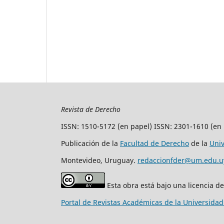
Revista de Derecho
ISSN: 1510-5172 (en papel) ISSN: 2301-1610 (en 
Publicación de la
Facultad de Derecho
de la
Uni
Montevideo, Uruguay.
redaccionfder@um.edu.u
Esta obra está bajo una licencia d
Portal de Revistas Académicas de la Universida