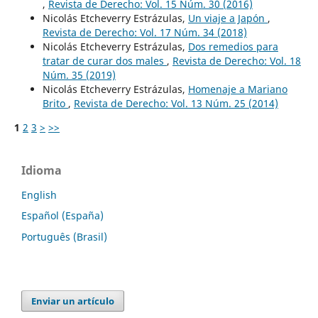
,
Revista de Derecho: Vol. 15 Núm. 30 (2016)
Nicolás Etcheverry Estrázulas,
Un viaje a Japón
,
Revista de Derecho: Vol. 17 Núm. 34 (2018)
Nicolás Etcheverry Estrázulas,
Dos remedios para
tratar de curar dos males
,
Revista de Derecho: Vol. 18
Núm. 35 (2019)
Nicolás Etcheverry Estrázulas,
Homenaje a Mariano
Brito
,
Revista de Derecho: Vol. 13 Núm. 25 (2014)
1
2
3
>
>>
Idioma
English
Español (España)
Português (Brasil)
Enviar un artículo