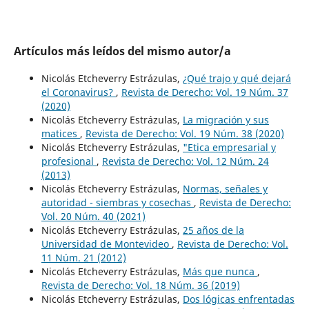
Artículos más leídos del mismo autor/a
Nicolás Etcheverry Estrázulas,
¿Qué trajo y qué dejará
el Coronavirus?
,
Revista de Derecho: Vol. 19 Núm. 37
(2020)
Nicolás Etcheverry Estrázulas,
La migración y sus
matices
,
Revista de Derecho: Vol. 19 Núm. 38 (2020)
Nicolás Etcheverry Estrázulas,
"Etica empresarial y
profesional
,
Revista de Derecho: Vol. 12 Núm. 24
(2013)
Nicolás Etcheverry Estrázulas,
Normas, señales y
autoridad - siembras y cosechas
,
Revista de Derecho:
Vol. 20 Núm. 40 (2021)
Nicolás Etcheverry Estrázulas,
25 años de la
Universidad de Montevideo
,
Revista de Derecho: Vol.
11 Núm. 21 (2012)
Nicolás Etcheverry Estrázulas,
Más que nunca
,
Revista de Derecho: Vol. 18 Núm. 36 (2019)
Nicolás Etcheverry Estrázulas,
Dos lógicas enfrentadas