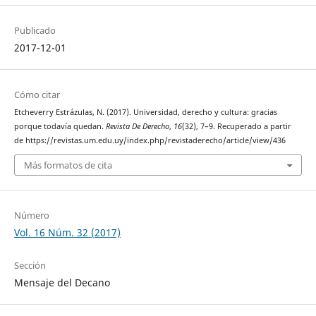
Publicado
2017-12-01
Cómo citar
Etcheverry Estrázulas, N. (2017). Universidad, derecho y cultura: gracias
porque todavía quedan.
Revista De Derecho
,
16
(32), 7–9. Recuperado a partir
de https://revistas.um.edu.uy/index.php/revistaderecho/article/view/436
Más formatos de cita
Número
Vol. 16 Núm. 32 (2017)
Sección
Mensaje del Decano