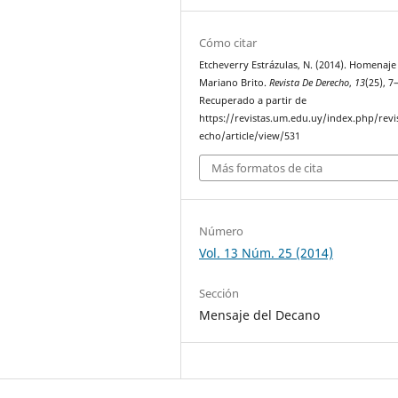
Cómo citar
Etcheverry Estrázulas, N. (2014). Homenaje
Mariano Brito.
Revista De Derecho
,
13
(25), 7
Recuperado a partir de
https://revistas.um.edu.uy/index.php/revi
echo/article/view/531
Más formatos de cita
Número
Vol. 13 Núm. 25 (2014)
Sección
Mensaje del Decano