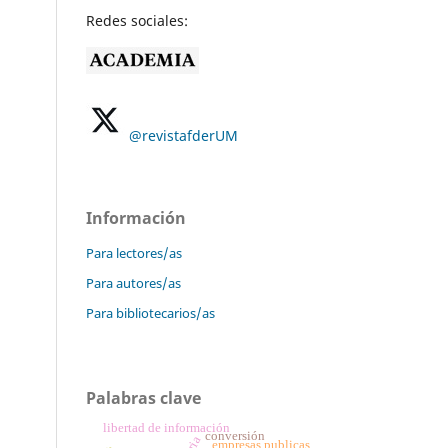
Redes sociales:
@revistafderUM
Información
Para lectores/as
Para autores/as
Para bibliotecarios/as
Palabras clave
libertad de información
conversión
empresas publicas