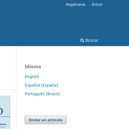
Registrarse
Entrar
Buscar
Idioma
English
Español (España)
Português (Brasil)
Enviar un artículo