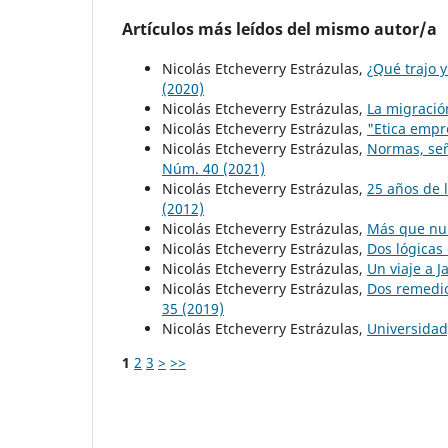
Artículos más leídos del mismo autor/a
Nicolás Etcheverry Estrázulas,
¿Qué trajo 
(2020)
Nicolás Etcheverry Estrázulas,
La migració
Nicolás Etcheverry Estrázulas,
"Etica empr
Nicolás Etcheverry Estrázulas,
Normas, señ
Núm. 40 (2021)
Nicolás Etcheverry Estrázulas,
25 años de 
(2012)
Nicolás Etcheverry Estrázulas,
Más que n
Nicolás Etcheverry Estrázulas,
Dos lógicas
Nicolás Etcheverry Estrázulas,
Un viaje a 
Nicolás Etcheverry Estrázulas,
Dos remedio
35 (2019)
Nicolás Etcheverry Estrázulas,
Universidad
1
2
3
>
>>