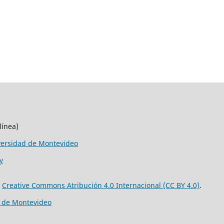
línea)
versidad de Montevideo
y
e
Creative Commons Atribución 4.0 Internacional (CC BY 4.0)
.
d de Montevideo