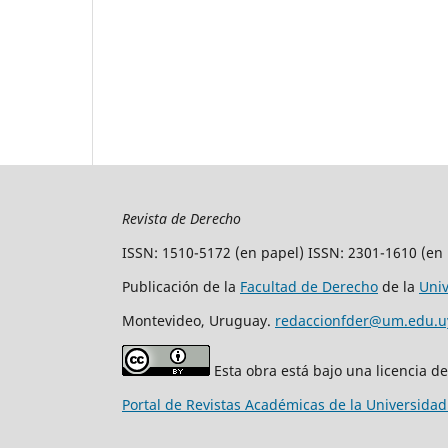
Revista de Derecho
ISSN: 1510-5172 (en papel) ISSN: 2301-1610 (en 
Publicación de la
Facultad de Derecho
de la
Uni
Montevideo, Uruguay.
redaccionfder@um.edu.u
Esta obra está bajo una licencia d
Portal de Revistas Académicas de la Universida