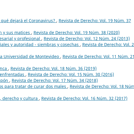
y qué dejará el Coronavirus?
,
Revista de Derecho: Vol. 19 Núm. 37
n y sus matices
,
Revista de Derecho: Vol. 19 Núm. 38 (2020)
esarial y profesional
,
Revista de Derecho: Vol. 12 Núm. 24 (2013)
ales y autoridad - siembras y cosechas
,
Revista de Derecho: Vol. 
la Universidad de Montevideo
,
Revista de Derecho: Vol. 11 Núm. 2
unca
,
Revista de Derecho: Vol. 18 Núm. 36 (2019)
 enfrentadas
,
Revista de Derecho: Vol. 15 Núm. 30 (2016)
Japón
,
Revista de Derecho: Vol. 17 Núm. 34 (2018)
s para tratar de curar dos males
,
Revista de Derecho: Vol. 18 Nú
, derecho y cultura
,
Revista de Derecho: Vol. 16 Núm. 32 (2017)