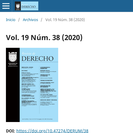
Inicio
/
Archivos
/
Vol. 19 Núm. 38 (2020)
Vol. 19 Núm. 38 (2020)
DOI:
https://doi.org/10.47274/DERUM/38