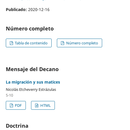
Publicado:
2020-12-16
Número completo
Tabla de contenido
Número completo
Mensaje del Decano
La migración y sus matices
Nicolás Etcheverry Estrázulas
5-10
PDF
HTML
Doctrina