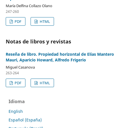
María Delfina Collazo Olano
247-260
PDF
HTML
Notas de libros y revistas
Reseña de libro. Propiedad horizontal de Elías Mantero
Mauri, Aparicio Howard, Alfredo Frigerio
Miguel Casanova
263-264
PDF
HTML
Idioma
English
Español (España)