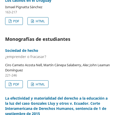
Los casinos en el Uruguay
Ismael Pignatta Sánchez
163-217
PDF
HTML
Monografías de estudiantes
Sociedad de hecho
¿emprender o fracasar?
Ciro Cameto Acosta Nell, Martín Cánepa Salaberry, Alec John Leaman
Domínguez
221-246
PDF
HTML
La efectividad y materialidad del derecho a la educación a
la luz del caso Gonzales Lluy y otros v. Ecuador. Corte
Interamericana de Derechos Humanos, sentencia de 1 de
septiembre de 2015