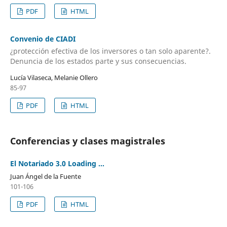
PDF
HTML
Convenio de CIADI
¿protección efectiva de los inversores o tan solo aparente?.
Denuncia de los estados parte y sus consecuencias.
Lucía Vilaseca, Melanie Ollero
85-97
PDF
HTML
Conferencias y clases magistrales
El Notariado 3.0 Loading …
Juan Ángel de la Fuente
101-106
PDF
HTML