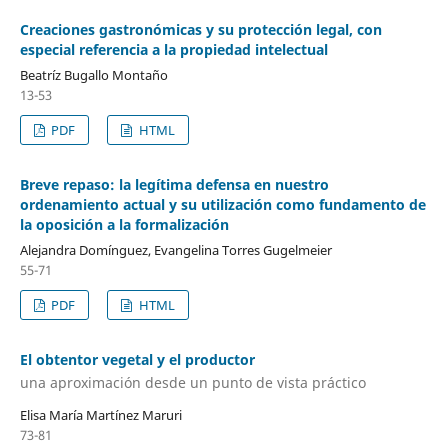
Creaciones gastronómicas y su protección legal, con
especial referencia a la propiedad intelectual
Beatríz Bugallo Montaño
13-53
PDF
HTML
Breve repaso: la legítima defensa en nuestro
ordenamiento actual y su utilización como fundamento de
la oposición a la formalización
Alejandra Domínguez, Evangelina Torres Gugelmeier
55-71
PDF
HTML
El obtentor vegetal y el productor
una aproximación desde un punto de vista práctico
Elisa María Martínez Maruri
73-81