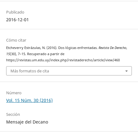
Publicado
2016-12-01
Cómo citar
Etcheverry Estrázulas, N. (2016). Dos lógicas enfrentadas.
Revista De Derecho
,
15
(30), 7–15. Recuperado a partir de
https://revistas.um.edu.uy/index.php/revistaderecho/article/view/460
Más formatos de cita
Número
Vol. 15 Núm. 30 (2016)
Sección
Mensaje del Decano