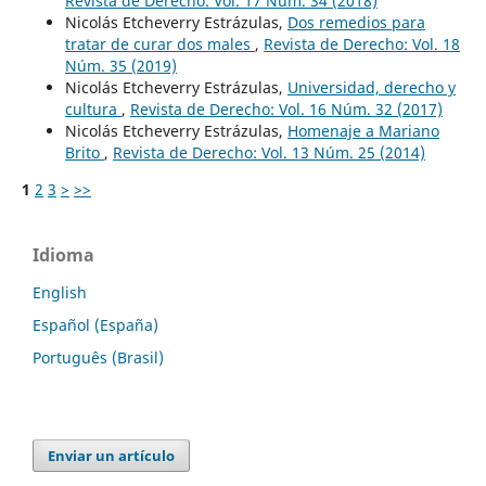
Revista de Derecho: Vol. 17 Núm. 34 (2018)
Nicolás Etcheverry Estrázulas,
Dos remedios para
tratar de curar dos males
,
Revista de Derecho: Vol. 18
Núm. 35 (2019)
Nicolás Etcheverry Estrázulas,
Universidad, derecho y
cultura
,
Revista de Derecho: Vol. 16 Núm. 32 (2017)
Nicolás Etcheverry Estrázulas,
Homenaje a Mariano
Brito
,
Revista de Derecho: Vol. 13 Núm. 25 (2014)
1
2
3
>
>>
Idioma
English
Español (España)
Português (Brasil)
Enviar un artículo