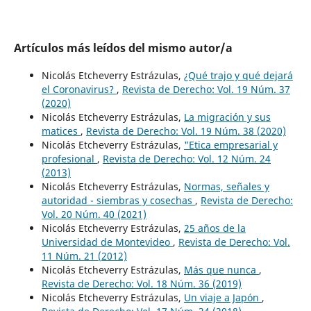
Artículos más leídos del mismo autor/a
Nicolás Etcheverry Estrázulas,
¿Qué trajo y qué dejará
el Coronavirus?
,
Revista de Derecho: Vol. 19 Núm. 37
(2020)
Nicolás Etcheverry Estrázulas,
La migración y sus
matices
,
Revista de Derecho: Vol. 19 Núm. 38 (2020)
Nicolás Etcheverry Estrázulas,
"Etica empresarial y
profesional
,
Revista de Derecho: Vol. 12 Núm. 24
(2013)
Nicolás Etcheverry Estrázulas,
Normas, señales y
autoridad - siembras y cosechas
,
Revista de Derecho:
Vol. 20 Núm. 40 (2021)
Nicolás Etcheverry Estrázulas,
25 años de la
Universidad de Montevideo
,
Revista de Derecho: Vol.
11 Núm. 21 (2012)
Nicolás Etcheverry Estrázulas,
Más que nunca
,
Revista de Derecho: Vol. 18 Núm. 36 (2019)
Nicolás Etcheverry Estrázulas,
Un viaje a Japón
,