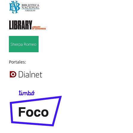
Portales: