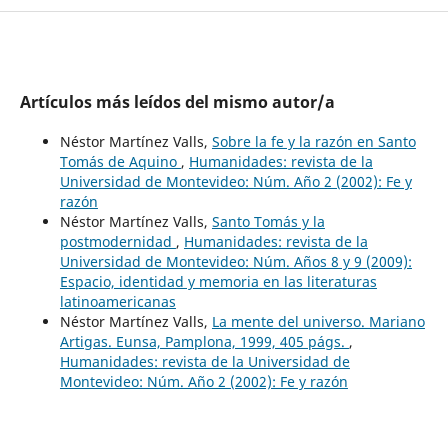
Artículos más leídos del mismo autor/a
Néstor Martínez Valls,
Sobre la fe y la razón en Santo
Tomás de Aquino
,
Humanidades: revista de la
Universidad de Montevideo: Núm. Año 2 (2002): Fe y
razón
Néstor Martínez Valls,
Santo Tomás y la
postmodernidad
,
Humanidades: revista de la
Universidad de Montevideo: Núm. Años 8 y 9 (2009):
Espacio, identidad y memoria en las literaturas
latinoamericanas
Néstor Martínez Valls,
La mente del universo. Mariano
Artigas. Eunsa, Pamplona, 1999, 405 págs.
,
Humanidades: revista de la Universidad de
Montevideo: Núm. Año 2 (2002): Fe y razón