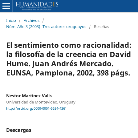
Inicio
/
Archivos
/
Núm. Año 3 (2003): Tres autores uruguayos
/
Reseñas
El sentimiento como racionalidad:
la filosofía de la creencia en David
Hume. Juan Andrés Mercado.
EUNSA, Pamplona, 2002, 398 págs.
Nestor Martínez Valls
Universidad de Montevideo, Uruguay
http://orcid.org/0000-0001-5634-4361
Descargas