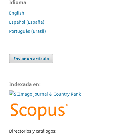
Idioma
English
Español (España)
Português (Brasil)
Enviar un artículo
Indexada en:
Directorios y catálogos: