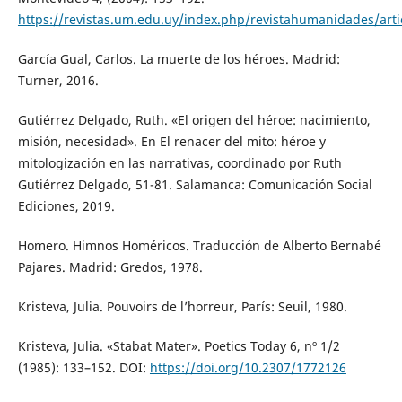
https://revistas.um.edu.uy/index.php/revistahumanidades/arti
García Gual, Carlos. La muerte de los héroes. Madrid:
Turner, 2016.
Gutiérrez Delgado, Ruth. «El origen del héroe: nacimiento,
misión, necesidad». En El renacer del mito: héroe y
mitologización en las narrativas, coordinado por Ruth
Gutiérrez Delgado, 51-81. Salamanca: Comunicación Social
Ediciones, 2019.
Homero. Himnos Homéricos. Traducción de Alberto Bernabé
Pajares. Madrid: Gredos, 1978.
Kristeva, Julia. Pouvoirs de l’horreur, París: Seuil, 1980.
Kristeva, Julia. «Stabat Mater». Poetics Today 6, nº 1/2
(1985): 133–152. DOI:
https://doi.org/10.2307/1772126