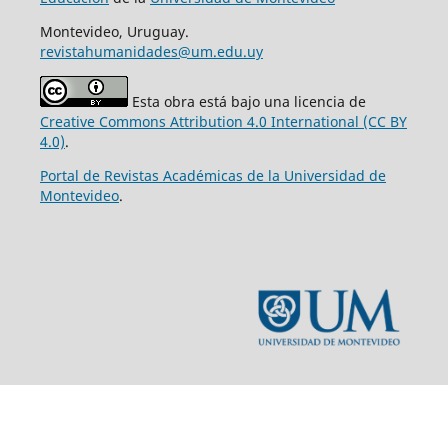
Montevideo, Uruguay.
revistahumanidades@um.edu.uy
Esta obra está bajo una licencia de
Creative Commons Attribution 4.0 International (CC BY
4.0)
.
Portal de Revistas Académicas de la Universidad de
Montevideo
.