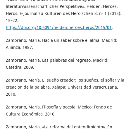
literaturwissenschaftlicher Perspektive». Helden. Heroes.
Héros. E-Journal zu Kulturen des Heroischen 3, nº 1 (2015):
15–22.
https://doi.org/10.6094/helden.heroes.heros/2015/01
.
Zambrano, María. Hacia un saber sobre el alma. Madrid:
Alianza, 1987.
Zambrano, María. Las palabras del regreso. Madrid:
Cátedra, 2009.
Zambrano, María. El sueño creador: los sueños, el soñar y la
creación de la palabra. Xalapa: Universidad Veracruzana,
2010.
Zambrano, María. Filosofía y poesía. México: Fondo de
Cultura Económica, 2016.
Zambrano, María. «La reforma del entendimiento». En