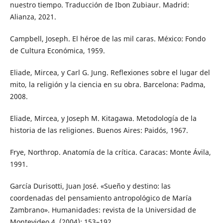
nuestro tiempo. Traducción de Ibon Zubiaur. Madrid:
Alianza, 2021.
Campbell, Joseph. El héroe de las mil caras. México: Fondo
de Cultura Económica, 1959.
Eliade, Mircea, y Carl G. Jung. Reflexiones sobre el lugar del
mito, la religión y la ciencia en su obra. Barcelona: Padma,
2008.
Eliade, Mircea, y Joseph M. Kitagawa. Metodología de la
historia de las religiones. Buenos Aires: Paidós, 1967.
Frye, Northrop. Anatomía de la crítica. Caracas: Monte Ávila,
1991.
García Durisotti, Juan José. «Sueño y destino: las
coordenadas del pensamiento antropológico de María
Zambrano». Humanidades: revista de la Universidad de
Montevideo 4, (2004): 153–192.