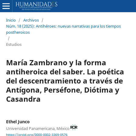
Inicio
/
Archivos
/
Núm. 18 (2025): Antihéroes: nuevas narrativas para los tiempos
postheroicos
/
Estudios
María Zambrano y la forma
antiheroica del saber. La poética
del descentramiento a través de
Antígona, Perséfone, Diótima y
Casandra
Ethel Junco
Universidad Panamericana, México
https://orcid.org/0000-0002-3369-0576