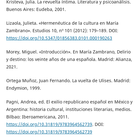
Kristeva, Julia. La revuelta íntima. Literatura y psicoanálisis.
Buenos Aires: Eudeba, 2001.
Lizaola, Julieta. «Hermenéutica de la cultura en María
Zambrano». Estudios 10, nº 101 (2012): 179–189. DOI:
https://doi.org/10.5347/01856383.0101.000190263
Morey, Miguel. «Introducción». En María Zambrano, Delirio
y destino: los veinte años de una española. Madrid: Alianza,
2021.
Ortega Muñoz, Juan Fernando. La vuelta de Ulises. Madrid:
Endymion, 1999.
Pagni, Andrea, ed. El exilio republicano español en México y
Argentina: historia cultural, instituciones literarias, medios.
Bilbao: Iberoamericana, 2011.
https://doi.org/10.31819/9783964562739
. DOI:
https://doi.org/10.31819/9783964562739