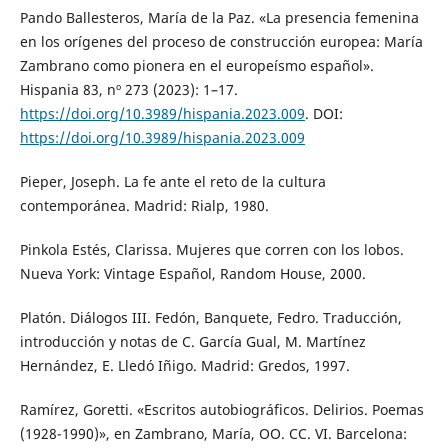
Pando Ballesteros, María de la Paz. «La presencia femenina
en los orígenes del proceso de construcción europea: María
Zambrano como pionera en el europeísmo español».
Hispania 83, nº 273 (2023): 1–17.
https://doi.org/10.3989/hispania.2023.009
. DOI:
https://doi.org/10.3989/hispania.2023.009
Pieper, Joseph. La fe ante el reto de la cultura
contemporánea. Madrid: Rialp, 1980.
Pinkola Estés, Clarissa. Mujeres que corren con los lobos.
Nueva York: Vintage Español, Random House, 2000.
Platón. Diálogos III. Fedón, Banquete, Fedro. Traducción,
introducción y notas de C. García Gual, M. Martínez
Hernández, E. Lledó Iñigo. Madrid: Gredos, 1997.
Ramírez, Goretti. «Escritos autobiográficos. Delirios. Poemas
(1928-1990)», en Zambrano, María, OO. CC. VI. Barcelona: