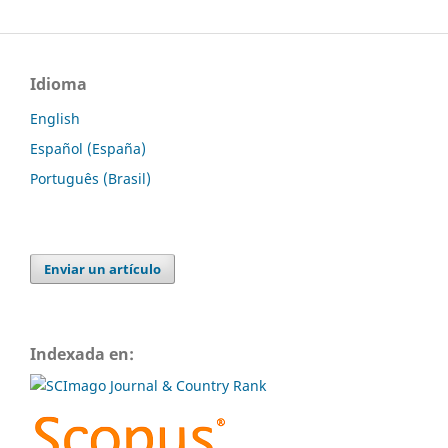
Idioma
English
Español (España)
Português (Brasil)
Enviar un artículo
Indexada en: