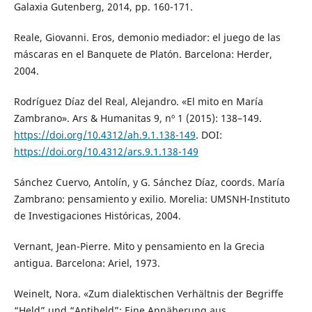
Galaxia Gutenberg, 2014, pp. 160-171.
Reale, Giovanni. Eros, demonio mediador: el juego de las
máscaras en el Banquete de Platón. Barcelona: Herder,
2004.
Rodríguez Díaz del Real, Alejandro. «El mito en María
Zambrano». Ars & Humanitas 9, nº 1 (2015): 138–149.
https://doi.org/10.4312/ah.9.1.138-149
. DOI:
https://doi.org/10.4312/ars.9.1.138-149
Sánchez Cuervo, Antolín, y G. Sánchez Díaz, coords. María
Zambrano: pensamiento y exilio. Morelia: UMSNH-Instituto
de Investigaciones Históricas, 2004.
Vernant, Jean-Pierre. Mito y pensamiento en la Grecia
antigua. Barcelona: Ariel, 1973.
Weinelt, Nora. «Zum dialektischen Verhältnis der Begriffe
“Held” und “Antiheld”: Eine Annäherung aus