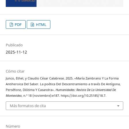
PDF
HTML
Publicado
2025-11-12
Cómo citar
Junco, Ethel, y Claudio César Calabrese. 2025. «María Zambrano Y La Forma
Antiheroica Del Saber. La poética Del Descentramiento a través De Antígona,
Perséfone, Diótima Y Casandra».
Humanidades: Revista De La Universidad De
Montevideo
, n.º 18 (noviembre):e187. https://doi.org/10.25185/18.7.
Más formatos de cita
Número