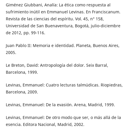
Giménez Giubbani, Analía: La ética como respuesta al
sufrimiento inútil en Emmanuel Levinas. En Franciscanum.
Revista de las ciencias del espíritu. Vol. 45, n° 158,
Universidad de San Buenaventura, Bogotá, julio-diciembre
de 2012, pp. 99-116.
Juan Pablo II: Memoria e identidad. Planeta, Buenos Aires,
2005.
Le Breton, David: Antropología del dolor. Seix Barral,
Barcelona, 1999.
Levinas, Emmanuel: Cuatro lecturas talmúdicas. Riopiedras,
Barcelona, 2009.
Levinas, Emmanuel: De la evasión. Arena, Madrid, 1999.
Levinas, Emmanuel: De otro modo que ser, o más allá de la
esencia. Editora Nacional, Madrid, 2002.