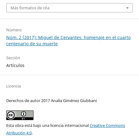
Más formatos de cita
Número
Núm. 2 (2017): Miguel de Cervantes: homenaje en el cuarto
centenario de su muerte
Sección
Artículos
Licencia
Derechos de autor 2017 Analía Giménez Giubbani
Esta obra está bajo una licencia internacional
Creative Commons
Atribución 4.0
.