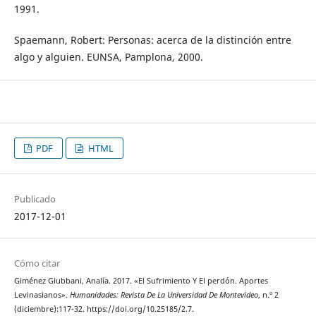
1991.
Spaemann, Robert: Personas: acerca de la distinción entre
algo y alguien. EUNSA, Pamplona, 2000.
PDF
HTML
Publicado
2017-12-01
Cómo citar
Giménez Giubbani, Analía. 2017. «El Sufrimiento Y El perdón. Aportes
Levinasianos».
Humanidades: Revista De La Universidad De Montevideo
, n.º 2
(diciembre):117-32. https://doi.org/10.25185/2.7.