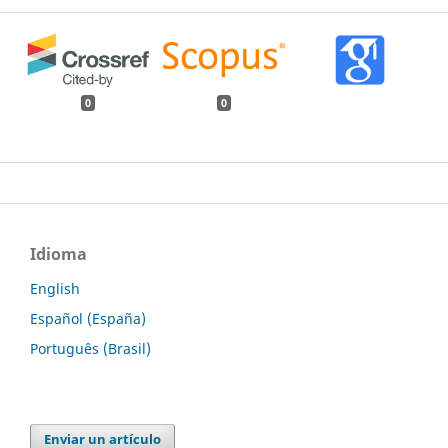
0
0
Idioma
English
Español (España)
Português (Brasil)
Enviar un artículo