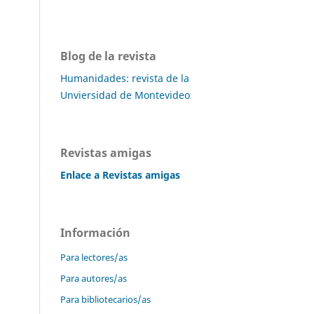
Blog de la revista
Humanidades: revista de la
Unviersidad de Montevideo
Revistas amigas
Enlace a Revistas amigas
Información
Para lectores/as
Para autores/as
Para bibliotecarios/as