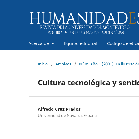
Acerca de
Equipo editorial
Código de étic
Inicio
/
Archivos
/
Núm. Año 1 (2001): La ilustración
Cultura tecnológica y senti
Alfredo Cruz Prados
Universidad de Navarra, España