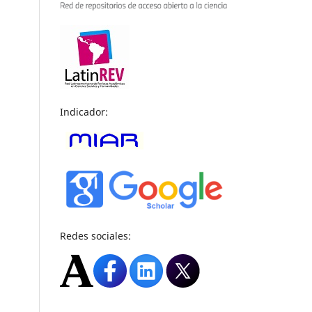
Indicador:
Redes sociales: