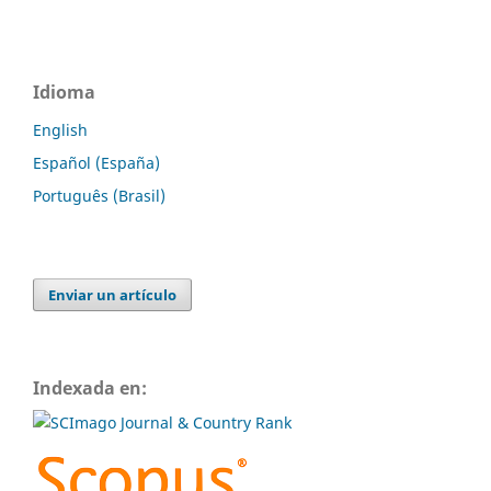
Idioma
English
Español (España)
Português (Brasil)
Enviar un artículo
Indexada en: