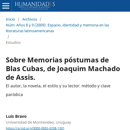
Inicio
/
Archivos
/
Núm. Años 8 y 9 (2009): Espacio, identidad y memoria en las
literaturas latinoamericanas
/
Estudios
Sobre Memorias póstumas de
Blas Cubas, de Joaquim Machado
de Assis.
El autor, la novela, el estilo y su lector: método y clave
paródica
Luis Bravo
Universidad de Montevideo, Uruguay
https://orcid.org/0000-0002-6338-1301