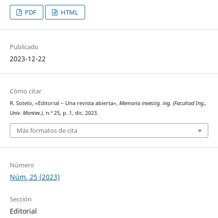
PDF
HTML
Publicado
2023-12-22
Cómo citar
R. Sotelo, «Editorial – Una revista abierta»,
Memoria investig. ing. (Facultad Ing.,
Univ. Montev.)
, n.º 25, p. 1, dic. 2023.
Más formatos de cita
Número
Núm. 25 (2023)
Sección
Editorial