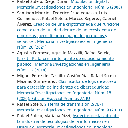
Rafael Sotelo, Diego Durán,
Modulación digital
,
Memoria Investigaciones en Ingeniería: Núm. 6 (2008)
Santiago Mancini, Federico Scuoteguazza, Luis
Gurméndez, Rafael Sotelo, Marcos Begérez, Gabriel
Álvarez,
Creación de una criptomoneda que funcione
como token de utilidad dentro de un ecosistema de
empresas, permitiendo el pago de productos y
servicios
,
Memoria Investigaciones en Ingeniería:
Núm. 20 (2021)
Agustín Formoso, Agustín Mazzilli, Rafael Sotelo,
ParkIt - Plataforma inteligente de estacionamiento
público
,
Memoria Investigaciones en Ingeniería:
Núm. 12 (2014)
Miguel Pérez del Castillo, Gastón Rial, Rafael Sotelo,
Máximo Gurméndez,
Clasificador de logs de acceso
para detección de incidentes de ciberseguridad
,
Memoria Investigaciones en Ingeniería: Núm. 18
(2020): Edición Especial Premios ANIU
Rafael Sotelo,
Sistema de transmisión ISDB-T
,
Memoria Investigaciones en Ingeniería: Núm. 9 (2011)
Rafael Sotelo, Mariana Rizzi,
Aspectos destacados de
la industria de tecnologías de la información en
Uruguay
,
Memoria Investigaciones en Ingeniería: