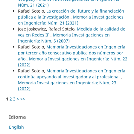
Núm. 21 (2021)
Rafael Sotelo,
La creación del futuro y la financiación
pública a la Investigación
,
Memoria Investigaciones
en Ingeniería: Núm. 21 (2021)
Jose Joskowicz, Rafael Sotelo,
Medida de la calidad de
voz en Redes IP
,
Memoria Investigaciones en
Ingeniería: Núm. 5 (2007)
Rafael Sotelo,
Memoria Investigaciones en Ingeniería
por tercer año consecutivo publica dos números por
año
,
Memoria Investigaciones en Ingeniería: Núm. 22
(2022)
Rafael Sotelo,
Memoria Investigaciones en Ingeniería
continúa apoyando al investigador y al profesional
,
Memoria Investigaciones en Ingeniería: Núm. 23
(2022)
1
2
3
>
>>
Idioma
English