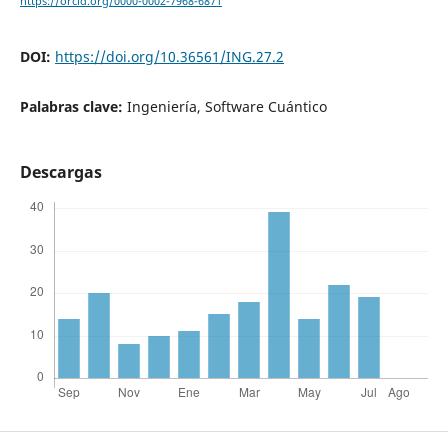
https://orcid.org/0000-0002-7968-6871
DOI:
https://doi.org/10.36561/ING.27.2
Palabras clave:
Ingeniería, Software Cuántico
Descargas