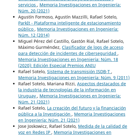
servicios
,
Memoria Investigaciones en Ingeniería:
Núm. 20 (2021)
Agustín Formoso, Agustín Mazzilli, Rafael Sotelo,
ParkIt - Plataforma inteligente de estacionamiento
público
,
Memoria Investigaciones en Ingeniería:
Núm. 12 (2014)
Miguel Pérez del Castillo, Gastón Rial, Rafael Sotelo,
Máximo Gurméndez,
Clasificador de logs de acceso
para detección de incidentes de ciberseguridad
,
Memoria Investigaciones en Ingeniería: Núm. 18
(2020): Edición Especial Premios ANIU
Rafael Sotelo,
Sistema de transmisión ISDB-T
,
Memoria Investigaciones en Ingeniería: Núm. 9 (2011)
Rafael Sotelo, Mariana Rizzi,
Aspectos destacados de
la industria de tecnologías de la información en
Uruguay
,
Memoria Investigaciones en Ingeniería:
Núm. 21 (2021)
Rafael Sotelo,
La creación del futuro y la financiación
pública a la Investigación
,
Memoria Investigaciones
en Ingeniería: Núm. 21 (2021)
Jose Joskowicz, Rafael Sotelo,
Medida de la calidad de
voz en Redes IP
,
Memoria Investigaciones en