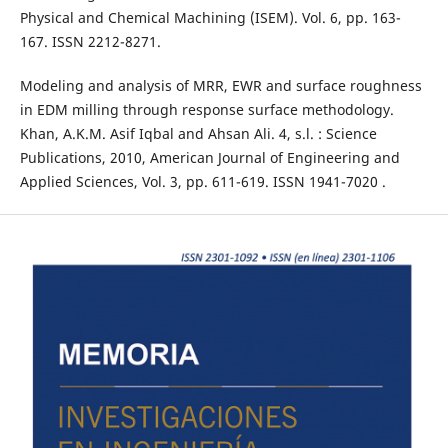
Physical and Chemical Machining (ISEM). Vol. 6, pp. 163-
167. ISSN 2212-8271.
Modeling and analysis of MRR, EWR and surface roughness
in EDM milling through response surface methodology.
Khan, A.K.M. Asif Iqbal and Ahsan Ali. 4, s.l. : Science
Publications, 2010, American Journal of Engineering and
Applied Sciences, Vol. 3, pp. 611-619. ISSN 1941-7020 .