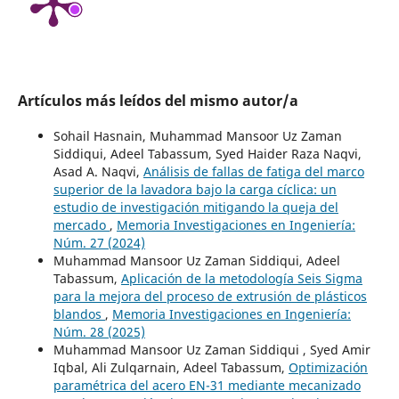
Artículos más leídos del mismo autor/a
Sohail Hasnain, Muhammad Mansoor Uz Zaman
Siddiqui, Adeel Tabassum, Syed Haider Raza Naqvi,
Asad A. Naqvi,
Análisis de fallas de fatiga del marco
superior de la lavadora bajo la carga cíclica: un
estudio de investigación mitigando la queja del
mercado
,
Memoria Investigaciones en Ingeniería:
Núm. 27 (2024)
Muhammad Mansoor Uz Zaman Siddiqui, Adeel
Tabassum,
Aplicación de la metodología Seis Sigma
para la mejora del proceso de extrusión de plásticos
blandos
,
Memoria Investigaciones en Ingeniería:
Núm. 28 (2025)
Muhammad Mansoor Uz Zaman Siddiqui , Syed Amir
Iqbal, Ali Zulqarnain, Adeel Tabassum,
Optimización
paramétrica del acero EN-31 mediante mecanizado