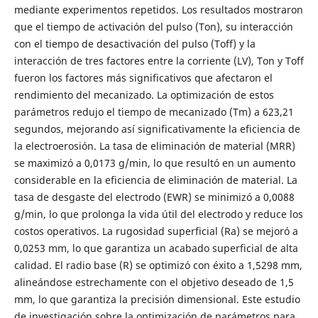
mediante experimentos repetidos. Los resultados mostraron
que el tiempo de activación del pulso (Ton), su interacción
con el tiempo de desactivación del pulso (Toff) y la
interacción de tres factores entre la corriente (LV), Ton y Toff
fueron los factores más significativos que afectaron el
rendimiento del mecanizado. La optimización de estos
parámetros redujo el tiempo de mecanizado (Tm) a 623,21
segundos, mejorando así significativamente la eficiencia de
la electroerosión. La tasa de eliminación de material (MRR)
se maximizó a 0,0173 g/min, lo que resultó en un aumento
considerable en la eficiencia de eliminación de material. La
tasa de desgaste del electrodo (EWR) se minimizó a 0,0088
g/min, lo que prolonga la vida útil del electrodo y reduce los
costos operativos. La rugosidad superficial (Ra) se mejoró a
0,0253 mm, lo que garantiza un acabado superficial de alta
calidad. El radio base (R) se optimizó con éxito a 1,5298 mm,
alineándose estrechamente con el objetivo deseado de 1,5
mm, lo que garantiza la precisión dimensional. Este estudio
de investigación sobre la optimización de parámetros para