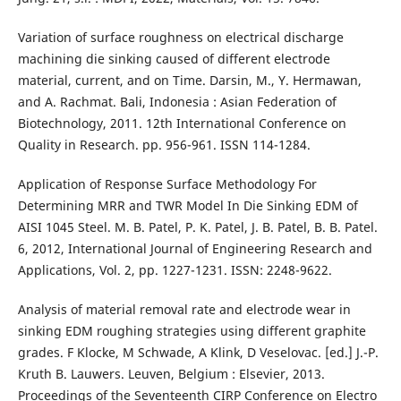
Variation of surface roughness on electrical discharge
machining die sinking caused of different electrode
material, current, and on Time. Darsin, M., Y. Hermawan,
and A. Rachmat. Bali, Indonesia : Asian Federation of
Biotechnology, 2011. 12th International Conference on
Quality in Research. pp. 956-961. ISSN 114-1284.
Application of Response Surface Methodology For
Determining MRR and TWR Model In Die Sinking EDM of
AISI 1045 Steel. M. B. Patel, P. K. Patel, J. B. Patel, B. B. Patel.
6, 2012, International Journal of Engineering Research and
Applications, Vol. 2, pp. 1227-1231. ISSN: 2248-9622.
Analysis of material removal rate and electrode wear in
sinking EDM roughing strategies using different graphite
grades. F Klocke, M Schwade, A Klink, D Veselovac. [ed.] J.-P.
Kruth B. Lauwers. Leuven, Belgium : Elsevier, 2013.
Proceedings of the Seventeenth CIRP Conference on Electro