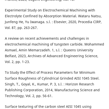
Experimental Study on Electrochemical Machining with
Electrolyte Confined by Absorption Material. Wataru Natsu,
Junfeng He, Yu Iwanaga. s.l. : Elsevier, 2020, Procedia CIRP,
Vol. 87, pp. 263-267.
A review on recent achievements and challenges in
electrochemical machining of tungsten carbide. Mohammed
Asmael, Amin Memarzadeh. 1, s.l. : Queens University
Belfast, 2023, Archives of Advanced Engineering Science,
Vol. 2, pp. 1-23.
To Study the Effect of Process Parameters for Minimum
Surface Roughness of Cylindrical Grinded AISI 1045 Steel.
Singh, T., Goyal, K., Kumar, P. 3, s.l. : Horizon Research
Publishing Corporation, 2014, Manufacturing Science and
Technology, Vol. 2, pp. 56-61.
Surface texturing of the carbon steel AISI 1045 using