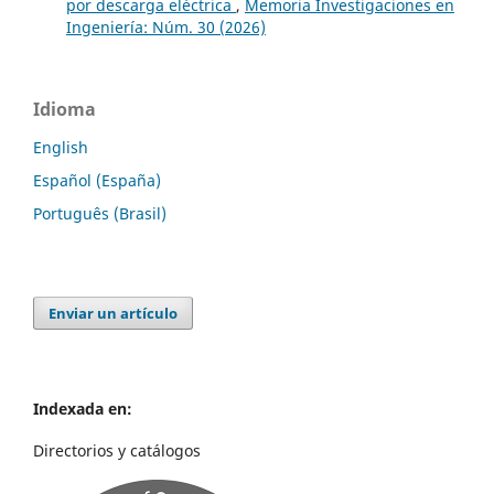
por descarga eléctrica
,
Memoria Investigaciones en
Ingeniería: Núm. 30 (2026)
Idioma
English
Español (España)
Português (Brasil)
Enviar un artículo
Indexada en:
Directorios y catálogos