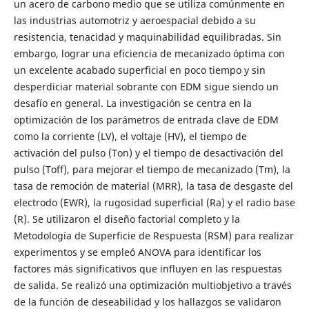
un acero de carbono medio que se utiliza comúnmente en
las industrias automotriz y aeroespacial debido a su
resistencia, tenacidad y maquinabilidad equilibradas. Sin
embargo, lograr una eficiencia de mecanizado óptima con
un excelente acabado superficial en poco tiempo y sin
desperdiciar material sobrante con EDM sigue siendo un
desafío en general. La investigación se centra en la
optimización de los parámetros de entrada clave de EDM
como la corriente (LV), el voltaje (HV), el tiempo de
activación del pulso (Ton) y el tiempo de desactivación del
pulso (Toff), para mejorar el tiempo de mecanizado (Tm), la
tasa de remoción de material (MRR), la tasa de desgaste del
electrodo (EWR), la rugosidad superficial (Ra) y el radio base
(R). Se utilizaron el diseño factorial completo y la
Metodología de Superficie de Respuesta (RSM) para realizar
experimentos y se empleó ANOVA para identificar los
factores más significativos que influyen en las respuestas
de salida. Se realizó una optimización multiobjetivo a través
de la función de deseabilidad y los hallazgos se validaron