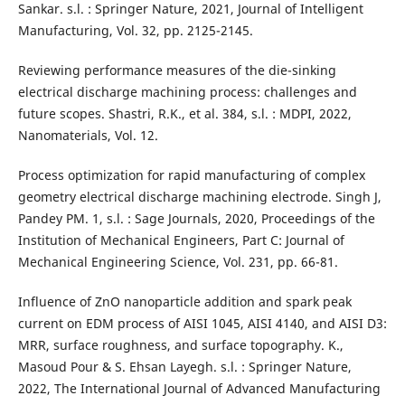
Sankar. s.l. : Springer Nature, 2021, Journal of Intelligent
Manufacturing, Vol. 32, pp. 2125-2145.
Reviewing performance measures of the die-sinking
electrical discharge machining process: challenges and
future scopes. Shastri, R.K., et al. 384, s.l. : MDPI, 2022,
Nanomaterials, Vol. 12.
Process optimization for rapid manufacturing of complex
geometry electrical discharge machining electrode. Singh J,
Pandey PM. 1, s.l. : Sage Journals, 2020, Proceedings of the
Institution of Mechanical Engineers, Part C: Journal of
Mechanical Engineering Science, Vol. 231, pp. 66-81.
Influence of ZnO nanoparticle addition and spark peak
current on EDM process of AISI 1045, AISI 4140, and AISI D3:
MRR, surface roughness, and surface topography. K.,
Masoud Pour & S. Ehsan Layegh. s.l. : Springer Nature,
2022, The International Journal of Advanced Manufacturing