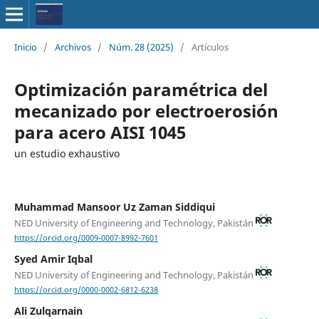
Inicio
/
Archivos
/
Núm. 28 (2025)
/
Artículos
Optimización paramétrica del
mecanizado por electroerosión
para acero AISI 1045
un estudio exhaustivo
Muhammad Mansoor Uz Zaman Siddiqui
NED University of Engineering and Technology, Pakistán
https://orcid.org/0009-0007-8992-7601
Syed Amir Iqbal
NED University of Engineering and Technology, Pakistán
https://orcid.org/0000-0002-6812-6238
Ali Zulqarnain