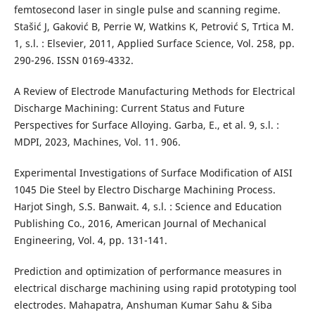
femtosecond laser in single pulse and scanning regime.
Stašić J, Gaković B, Perrie W, Watkins K, Petrović S, Trtica M.
1, s.l. : Elsevier, 2011, Applied Surface Science, Vol. 258, pp.
290-296. ISSN 0169-4332.
A Review of Electrode Manufacturing Methods for Electrical
Discharge Machining: Current Status and Future
Perspectives for Surface Alloying. Garba, E., et al. 9, s.l. :
MDPI, 2023, Machines, Vol. 11. 906.
Experimental Investigations of Surface Modification of AISI
1045 Die Steel by Electro Discharge Machining Process.
Harjot Singh, S.S. Banwait. 4, s.l. : Science and Education
Publishing Co., 2016, American Journal of Mechanical
Engineering, Vol. 4, pp. 131-141.
Prediction and optimization of performance measures in
electrical discharge machining using rapid prototyping tool
electrodes. Mahapatra, Anshuman Kumar Sahu & Siba