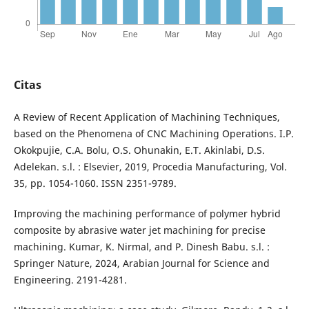
Citas
A Review of Recent Application of Machining Techniques,
based on the Phenomena of CNC Machining Operations. I.P.
Okokpujie, C.A. Bolu, O.S. Ohunakin, E.T. Akinlabi, D.S.
Adelekan. s.l. : Elsevier, 2019, Procedia Manufacturing, Vol.
35, pp. 1054-1060. ISSN 2351-9789.
Improving the machining performance of polymer hybrid
composite by abrasive water jet machining for precise
machining. Kumar, K. Nirmal, and P. Dinesh Babu. s.l. :
Springer Nature, 2024, Arabian Journal for Science and
Engineering. 2191-4281.