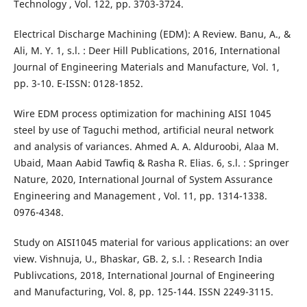
Technology , Vol. 122, pp. 3703-3724.
Electrical Discharge Machining (EDM): A Review. Banu, A., &
Ali, M. Y. 1, s.l. : Deer Hill Publications, 2016, International
Journal of Engineering Materials and Manufacture, Vol. 1,
pp. 3-10. E-ISSN: 0128-1852.
Wire EDM process optimization for machining AISI 1045
steel by use of Taguchi method, artificial neural network
and analysis of variances. Ahmed A. A. Alduroobi, Alaa M.
Ubaid, Maan Aabid Tawfiq & Rasha R. Elias. 6, s.l. : Springer
Nature, 2020, International Journal of System Assurance
Engineering and Management , Vol. 11, pp. 1314-1338.
0976-4348.
Study on AISI1045 material for various applications: an over
view. Vishnuja, U., Bhaskar, GB. 2, s.l. : Research India
Publivcations, 2018, International Journal of Engineering
and Manufacturing, Vol. 8, pp. 125-144. ISSN 2249-3115.