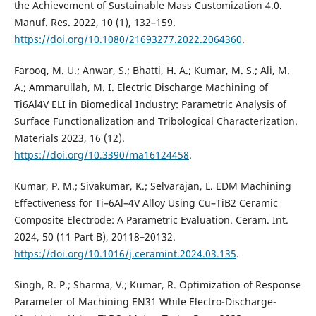
the Achievement of Sustainable Mass Customization 4.0.
Manuf. Res. 2022, 10 (1), 132–159.
https://doi.org/10.1080/21693277.2022.2064360
.
Farooq, M. U.; Anwar, S.; Bhatti, H. A.; Kumar, M. S.; Ali, M.
A.; Ammarullah, M. I. Electric Discharge Machining of
Ti6Al4V ELI in Biomedical Industry: Parametric Analysis of
Surface Functionalization and Tribological Characterization.
Materials 2023, 16 (12).
https://doi.org/10.3390/ma16124458
.
Kumar, P. M.; Sivakumar, K.; Selvarajan, L. EDM Machining
Effectiveness for Ti–6Al–4V Alloy Using Cu–TiB2 Ceramic
Composite Electrode: A Parametric Evaluation. Ceram. Int.
2024, 50 (11 Part B), 20118–20132.
https://doi.org/10.1016/j.ceramint.2024.03.135
.
Singh, R. P.; Sharma, V.; Kumar, R. Optimization of Response
Parameter of Machining EN31 While Electro-Discharge-