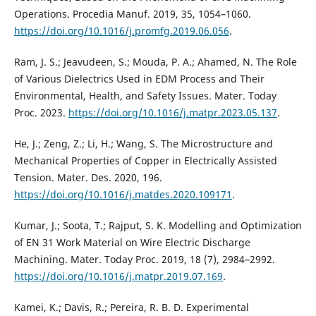
Operations. Procedia Manuf. 2019, 35, 1054–1060.
https://doi.org/10.1016/j.promfg.2019.06.056
.
Ram, J. S.; Jeavudeen, S.; Mouda, P. A.; Ahamed, N. The Role
of Various Dielectrics Used in EDM Process and Their
Environmental, Health, and Safety Issues. Mater. Today
Proc. 2023.
https://doi.org/10.1016/j.matpr.2023.05.137
.
He, J.; Zeng, Z.; Li, H.; Wang, S. The Microstructure and
Mechanical Properties of Copper in Electrically Assisted
Tension. Mater. Des. 2020, 196.
https://doi.org/10.1016/j.matdes.2020.109171
.
Kumar, J.; Soota, T.; Rajput, S. K. Modelling and Optimization
of EN 31 Work Material on Wire Electric Discharge
Machining. Mater. Today Proc. 2019, 18 (7), 2984–2992.
https://doi.org/10.1016/j.matpr.2019.07.169
.
Kamei, K.; Davis, R.; Pereira, R. B. D. Experimental