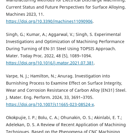
Current Status and Future Perspectives for Surface Alloying.
Machines 2023, 11.
https://doi.org/10.3390/machines11090906
.
Singh, G.; Kumar, A.; Aggarwal, V.; Singh, S. Experimental
Investigations and Optimization of Machining Performance
During Turning of EN-31 Steel Using TOPSIS Approach.
Mater. Today Proc. 2022, 48 (5), 1089–1094.
https://doi.org/10.1016/j.matpr.2021.07.381
.
Varpe, N. J.; Hamilton, N.; Anurag. Investigation into
Burnishing Process to Examine Effect on Surface Integrity,
Wear and Corrosion Resistance of Carbon Alloy (EN31) Steel.
J. Mater. Eng. Perform. 2024, 33, 3691–3705.
https://doi.org/10.1007/s11665-023-08524-x
.
Okokpujie, I. P.; Bolu, C. A.; Ohunakin, O. S.; Akinlabi, E. T.;
Adelekan, D. S. A Review of Recent Application of Machining
Techniques, Based on the Phenomena of CNC Machining