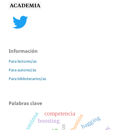
Información
Para lectores/as
Para autores/as
Para bibliotecarios/as
Palabras clave
competencia
mejora continua
combustión
bagging
boosting