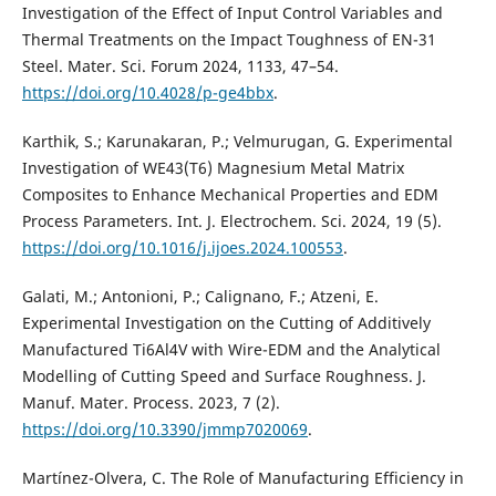
Investigation of the Effect of Input Control Variables and
Thermal Treatments on the Impact Toughness of EN-31
Steel. Mater. Sci. Forum 2024, 1133, 47–54.
https://doi.org/10.4028/p-ge4bbx
.
Karthik, S.; Karunakaran, P.; Velmurugan, G. Experimental
Investigation of WE43(T6) Magnesium Metal Matrix
Composites to Enhance Mechanical Properties and EDM
Process Parameters. Int. J. Electrochem. Sci. 2024, 19 (5).
https://doi.org/10.1016/j.ijoes.2024.100553
.
Galati, M.; Antonioni, P.; Calignano, F.; Atzeni, E.
Experimental Investigation on the Cutting of Additively
Manufactured Ti6Al4V with Wire-EDM and the Analytical
Modelling of Cutting Speed and Surface Roughness. J.
Manuf. Mater. Process. 2023, 7 (2).
https://doi.org/10.3390/jmmp7020069
.
Martínez-Olvera, C. The Role of Manufacturing Efficiency in