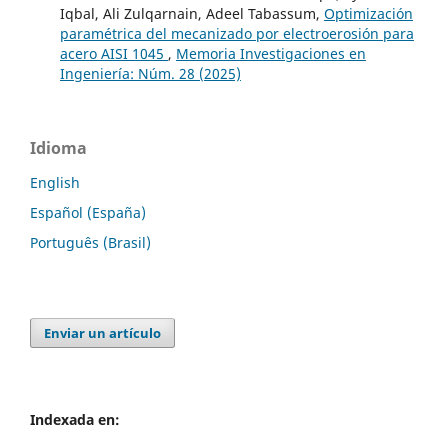
Iqbal, Ali Zulqarnain, Adeel Tabassum,
Optimización
paramétrica del mecanizado por electroerosión para
acero AISI 1045
,
Memoria Investigaciones en
Ingeniería: Núm. 28 (2025)
Idioma
English
Español (España)
Português (Brasil)
Enviar un artículo
Indexada en: