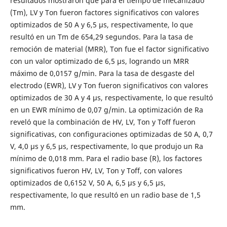
resultados mostraron que para el tiempo de mecanizado
(Tm), LV y Ton fueron factores significativos con valores
optimizados de 50 A y 6,5 µs, respectivamente, lo que
resultó en un Tm de 654,29 segundos. Para la tasa de
remoción de material (MRR), Ton fue el factor significativo
con un valor optimizado de 6,5 µs, logrando un MRR
máximo de 0,0157 g/min. Para la tasa de desgaste del
electrodo (EWR), LV y Ton fueron significativos con valores
optimizados de 30 A y 4 µs, respectivamente, lo que resultó
en un EWR mínimo de 0,07 g/min. La optimización de Ra
reveló que la combinación de HV, LV, Ton y Toff fueron
significativas, con configuraciones optimizadas de 50 A, 0,7
V, 4,0 µs y 6,5 µs, respectivamente, lo que produjo un Ra
mínimo de 0,018 mm. Para el radio base (R), los factores
significativos fueron HV, LV, Ton y Toff, con valores
optimizados de 0,6152 V, 50 A, 6,5 µs y 6,5 µs,
respectivamente, lo que resultó en un radio base de 1,5
mm.