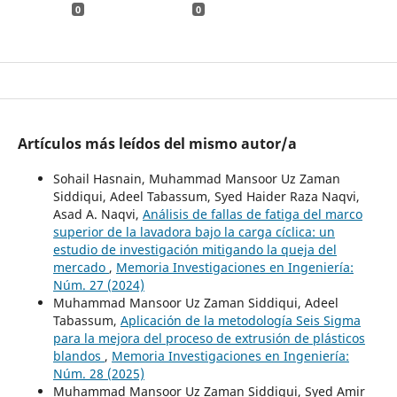
0
0
Artículos más leídos del mismo autor/a
Sohail Hasnain, Muhammad Mansoor Uz Zaman
Siddiqui, Adeel Tabassum, Syed Haider Raza Naqvi,
Asad A. Naqvi,
Análisis de fallas de fatiga del marco
superior de la lavadora bajo la carga cíclica: un
estudio de investigación mitigando la queja del
mercado
,
Memoria Investigaciones en Ingeniería:
Núm. 27 (2024)
Muhammad Mansoor Uz Zaman Siddiqui, Adeel
Tabassum,
Aplicación de la metodología Seis Sigma
para la mejora del proceso de extrusión de plásticos
blandos
,
Memoria Investigaciones en Ingeniería:
Núm. 28 (2025)
Muhammad Mansoor Uz Zaman Siddiqui, Syed Amir