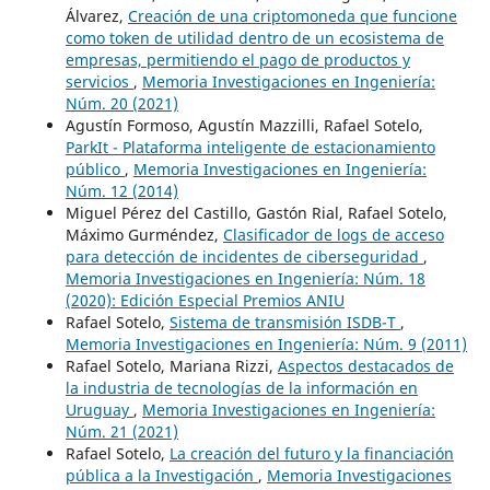
Álvarez,
Creación de una criptomoneda que funcione
como token de utilidad dentro de un ecosistema de
empresas, permitiendo el pago de productos y
servicios
,
Memoria Investigaciones en Ingeniería:
Núm. 20 (2021)
Agustín Formoso, Agustín Mazzilli, Rafael Sotelo,
ParkIt - Plataforma inteligente de estacionamiento
público
,
Memoria Investigaciones en Ingeniería:
Núm. 12 (2014)
Miguel Pérez del Castillo, Gastón Rial, Rafael Sotelo,
Máximo Gurméndez,
Clasificador de logs de acceso
para detección de incidentes de ciberseguridad
,
Memoria Investigaciones en Ingeniería: Núm. 18
(2020): Edición Especial Premios ANIU
Rafael Sotelo,
Sistema de transmisión ISDB-T
,
Memoria Investigaciones en Ingeniería: Núm. 9 (2011)
Rafael Sotelo, Mariana Rizzi,
Aspectos destacados de
la industria de tecnologías de la información en
Uruguay
,
Memoria Investigaciones en Ingeniería:
Núm. 21 (2021)
Rafael Sotelo,
La creación del futuro y la financiación
pública a la Investigación
,
Memoria Investigaciones