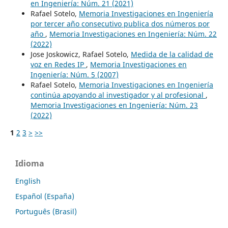
en Ingeniería: Núm. 21 (2021)
Rafael Sotelo,
Memoria Investigaciones en Ingeniería
por tercer año consecutivo publica dos números por
año
,
Memoria Investigaciones en Ingeniería: Núm. 22
(2022)
Jose Joskowicz, Rafael Sotelo,
Medida de la calidad de
voz en Redes IP
,
Memoria Investigaciones en
Ingeniería: Núm. 5 (2007)
Rafael Sotelo,
Memoria Investigaciones en Ingeniería
continúa apoyando al investigador y al profesional
,
Memoria Investigaciones en Ingeniería: Núm. 23
(2022)
1
2
3
>
>>
Idioma
English
Español (España)
Português (Brasil)