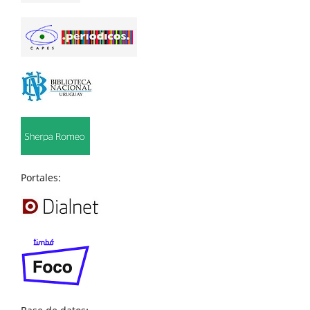
Portales: