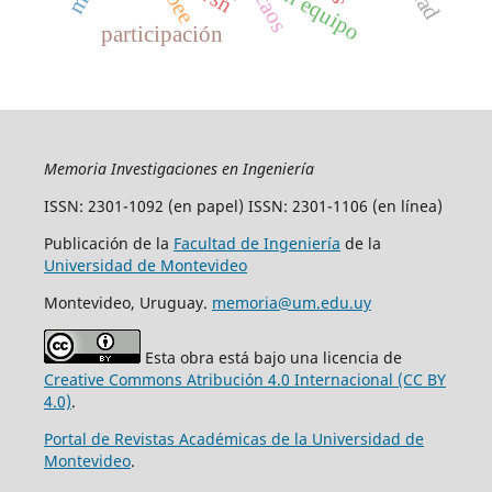
caos
participación
Memoria Investigaciones en Ingeniería
ISSN: 2301-1092 (en papel) ISSN: 2301-1106 (en línea)
Publicación de la
Facultad de Ingeniería
de la
Universidad de Montevideo
Montevideo, Uruguay.
memoria@um.edu.uy
Esta obra está bajo una licencia de
Creative Commons Atribución 4.0 Internacional (CC BY
4.0)
.
Portal de Revistas Académicas de la Universidad de
Montevideo
.