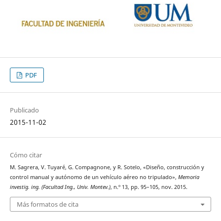
PDF
Publicado
2015-11-02
Cómo citar
M. Sagrera, V. Tuyaré, G. Compagnone, y R. Sotelo, «Diseño, construcción y
control manual y autónomo de un vehículo aéreo no tripulado»,
Memoria
investig. ing. (Facultad Ing., Univ. Montev.)
, n.º 13, pp. 95–105, nov. 2015.
Más formatos de cita