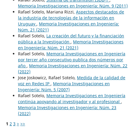
Memoria Investigaciones en Ingeniería: Núm. 9 (2011)
Rafael Sotelo, Mariana Rizzi,
Aspectos destacados de
la industria de tecnologías de la información en
Uruguay
,
Memoria Investigaciones en Ingeniería:
Núm. 21 (2021)
Rafael Sotelo,
La creación del futuro y la financiación
pública a la Investigación
,
Memoria Investigaciones
en Ingeniería: Núm. 21 (2021)
Rafael Sotelo,
Memoria Investigaciones en Ingeniería
por tercer año consecutivo publica dos números por
año
,
Memoria Investigaciones en Ingeniería: Núm. 22
(2022)
Jose Joskowicz, Rafael Sotelo,
Medida de la calidad de
voz en Redes IP
,
Memoria Investigaciones en
Ingeniería: Núm. 5 (2007)
Rafael Sotelo,
Memoria Investigaciones en Ingeniería
continúa apoyando al investigador y al profesional
,
Memoria Investigaciones en Ingeniería: Núm. 23
(2022)
1
2
3
>
>>