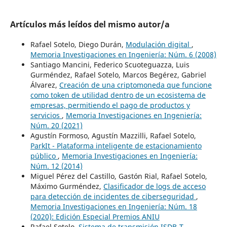
Artículos más leídos del mismo autor/a
Rafael Sotelo, Diego Durán,
Modulación digital
,
Memoria Investigaciones en Ingeniería: Núm. 6 (2008)
Santiago Mancini, Federico Scuoteguazza, Luis
Gurméndez, Rafael Sotelo, Marcos Begérez, Gabriel
Álvarez,
Creación de una criptomoneda que funcione
como token de utilidad dentro de un ecosistema de
empresas, permitiendo el pago de productos y
servicios
,
Memoria Investigaciones en Ingeniería:
Núm. 20 (2021)
Agustín Formoso, Agustín Mazzilli, Rafael Sotelo,
ParkIt - Plataforma inteligente de estacionamiento
público
,
Memoria Investigaciones en Ingeniería:
Núm. 12 (2014)
Miguel Pérez del Castillo, Gastón Rial, Rafael Sotelo,
Máximo Gurméndez,
Clasificador de logs de acceso
para detección de incidentes de ciberseguridad
,
Memoria Investigaciones en Ingeniería: Núm. 18
(2020): Edición Especial Premios ANIU
Rafael Sotelo,
Sistema de transmisión ISDB-T
,