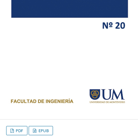
PDF
EPUB