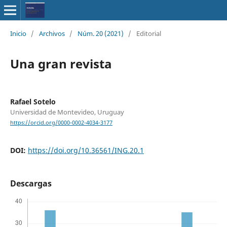
Inicio
/
Archivos
/
Núm. 20 (2021)
/
Editorial
Una gran revista
Rafael Sotelo
Universidad de Montevideo, Uruguay
https://orcid.org/0000-0002-4034-3177
DOI:
https://doi.org/10.36561/ING.20.1
Descargas