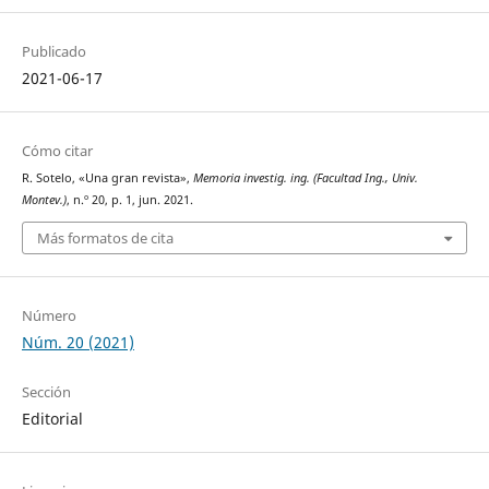
Publicado
2021-06-17
Cómo citar
R. Sotelo, «Una gran revista»,
Memoria investig. ing. (Facultad Ing., Univ.
Montev.)
, n.º 20, p. 1, jun. 2021.
Más formatos de cita
Número
Núm. 20 (2021)
Sección
Editorial