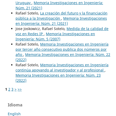
Uruguay
,
Memoria Investigaciones en Ingeniería:
Núm. 21 (2021)
Rafael Sotelo,
La creación del futuro y la financiación
pública a la Investigación
,
Memoria Investigaciones
en Ingeniería: Núm. 21 (2021)
Jose Joskowicz, Rafael Sotelo,
Medida de la calidad de
voz en Redes IP
,
Memoria Investigaciones en
Ingeniería: Núm. 5 (2007)
Rafael Sotelo,
Memoria Investigaciones en Ingeniería
por tercer año consecutivo publica dos números por
año
,
Memoria Investigaciones en Ingeniería: Núm. 22
(2022)
Rafael Sotelo,
Memoria Investigaciones en Ingeniería
continúa apoyando al investigador y al profesional
,
Memoria Investigaciones en Ingeniería: Núm. 23
(2022)
1
2
3
>
>>
Idioma
English