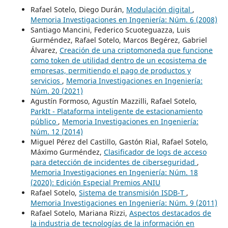
Rafael Sotelo, Diego Durán,
Modulación digital
,
Memoria Investigaciones en Ingeniería: Núm. 6 (2008)
Santiago Mancini, Federico Scuoteguazza, Luis
Gurméndez, Rafael Sotelo, Marcos Begérez, Gabriel
Álvarez,
Creación de una criptomoneda que funcione
como token de utilidad dentro de un ecosistema de
empresas, permitiendo el pago de productos y
servicios
,
Memoria Investigaciones en Ingeniería:
Núm. 20 (2021)
Agustín Formoso, Agustín Mazzilli, Rafael Sotelo,
ParkIt - Plataforma inteligente de estacionamiento
público
,
Memoria Investigaciones en Ingeniería:
Núm. 12 (2014)
Miguel Pérez del Castillo, Gastón Rial, Rafael Sotelo,
Máximo Gurméndez,
Clasificador de logs de acceso
para detección de incidentes de ciberseguridad
,
Memoria Investigaciones en Ingeniería: Núm. 18
(2020): Edición Especial Premios ANIU
Rafael Sotelo,
Sistema de transmisión ISDB-T
,
Memoria Investigaciones en Ingeniería: Núm. 9 (2011)
Rafael Sotelo, Mariana Rizzi,
Aspectos destacados de
la industria de tecnologías de la información en