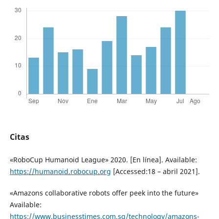
Citas
«RoboCup Humanoid League» 2020. [En línea]. Available:
https://humanoid.robocup.org
[Accessed:18 – abril 2021].
«Amazons collaborative robots offer peek into the future»
Available:
https://www.businesstimes.com.sg/technology/amazons-