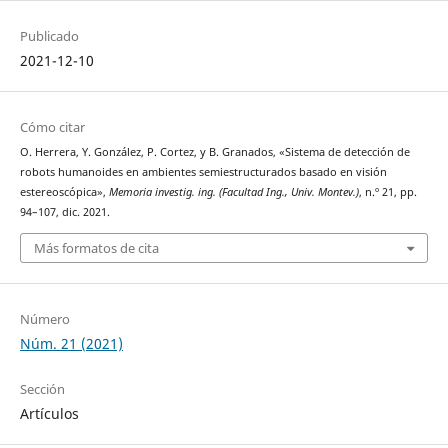
Publicado
2021-12-10
Cómo citar
O. Herrera, Y. González, P. Cortez, y B. Granados, «Sistema de detección de
robots humanoides en ambientes semiestructurados basado en visión
estereoscópica»,
Memoria investig. ing. (Facultad Ing., Univ. Montev.)
, n.º 21, pp.
94–107, dic. 2021.
Más formatos de cita
Número
Núm. 21 (2021)
Sección
Artículos