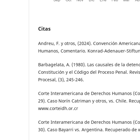
Citas
Andreu, F. y otros, (2024). Convención America
Humanos, Comentario. Konrad-Adenauer-Stiftu
Barbagelata, A. (1980). Las causales de la detenc
Constitución y el Código del Proceso Penal. Rev
Procesal, (3), 245-246.
Corte Interamericana de Derechos Humanos (Costa
29). Caso Norín Catriman y otros, vs. Chile. Rec
www.corteidh.or.cr
Corte Interamericana de Derechos Humanos (Cost
30). Caso Bayarri vs. Argentina. Recuperado de 