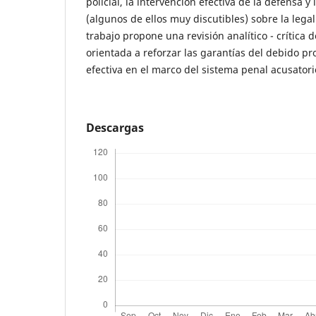
policial, la intervención efectiva de la defensa y l
(algunos de ellos muy discutibles) sobre la legal
trabajo propone una revisión analítico - crítica d
orientada a reforzar las garantías del debido proc
efectiva en el marco del sistema penal acusatori
Descargas