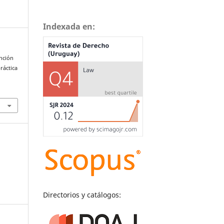
Indexada en:
ención
ráctica
Directorios y catálogos: