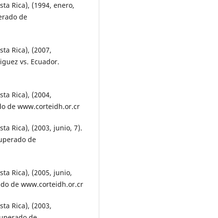
a Rica), (1994, enero,
erado de
a Rica), (2007,
iguez vs. Ecuador.
a Rica), (2004,
do de www.corteidh.or.cr
 Rica), (2003, junio, 7).
uperado de
a Rica), (2005, junio,
ado de www.corteidh.or.cr
a Rica), (2003,
cuperado de