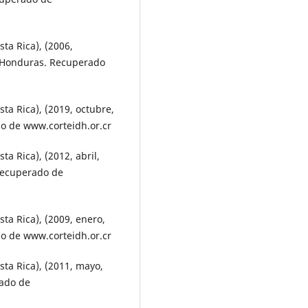
a Rica), (2006,
s. Honduras. Recuperado
a Rica), (2019, octubre,
do de www.corteidh.or.cr
 Rica), (2012, abril,
 Recuperado de
a Rica), (2009, enero,
o de www.corteidh.or.cr
ta Rica), (2011, mayo,
rado de