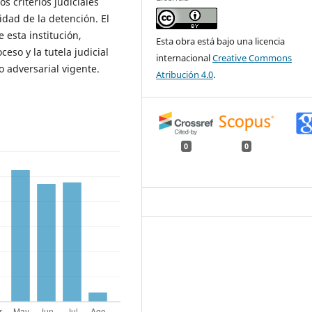
os criterios judiciales
idad de la detención. El
e esta institución,
Esta obra está bajo una licencia
eso y la tutela judicial
internacional
Creative Commons
o adversarial vigente.
Atribución 4.0
.
0
0