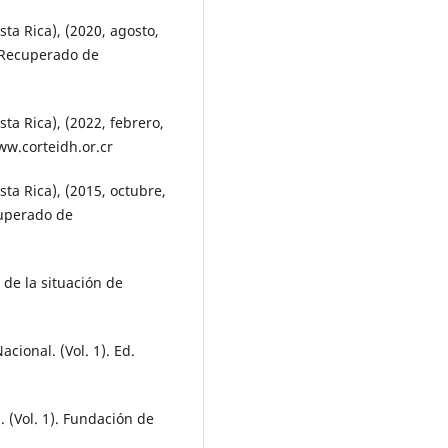
a Rica), (2020, agosto,
. Recuperado de
a Rica), (2022, febrero,
ww.corteidh.or.cr
a Rica), (2015, octubre,
cuperado de
de la situación de
cional. (Vol. 1). Ed.
. (Vol. 1). Fundación de