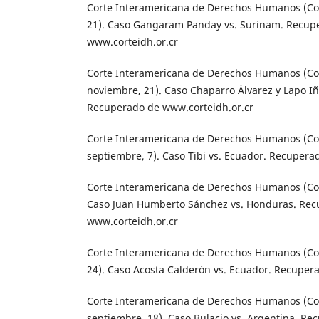
Corte Interamericana de Derechos Humanos (Cost
21). Caso Gangaram Panday vs. Surinam. Recup
www.corteidh.or.cr
Corte Interamericana de Derechos Humanos (Cost
noviembre, 21). Caso Chaparro Álvarez y Lapo Iñ
Recuperado de www.corteidh.or.cr
Corte Interamericana de Derechos Humanos (Cost
septiembre, 7). Caso Tibi vs. Ecuador. Recupera
Corte Interamericana de Derechos Humanos (Costa
Caso Juan Humberto Sánchez vs. Honduras. Rec
www.corteidh.or.cr
Corte Interamericana de Derechos Humanos (Cost
24). Caso Acosta Calderón vs. Ecuador. Recuper
Corte Interamericana de Derechos Humanos (Cost
septiembre, 18). Caso Bulacio vs. Argentina. Re