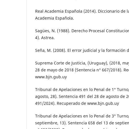
Real Academia Española (2014). Diccionario de l
Academia Española.
Sagües, N. (1988). Derecho Procesal Constitucion
4). Astrea.
Seña, M. (2008). El error judicial y la formación 
Suprema Corte de Justicia, (Uruguay), (2018, may
28 de mayo de 2018 (Sentencia n° 667/2018). R
www.bjn.gub.uy
Tribunal de Apelaciones en lo Penal de 1° Turno
agosto, 28). Sentencia 491 del 28 de agosto de 
491/2024). Recuperado de www.bjn.gub.uy
Tribunal de Apelaciones en lo Penal de 3° Turno
septiembre, 13). Sentencia 658 del 13 de septi