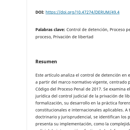
DOI:
https://doi.org/10.47274/DERUM/49.4
Palabras clave:
Control de detención, Proceso p
proceso, Privación de libertad
Resumen
Este artículo analiza el control de detención en
a partir del marco normativo vigente, centrado 
Código del Proceso Penal de 2017. Se examina e
jurídica del control judicial de la privación de li
formalización, su desarrollo en la práctica foren
constitucionales e internacionales aplicables. A t
doctrinario y jurisprudencial, se identifican los
presenta su implementación, como la complejida