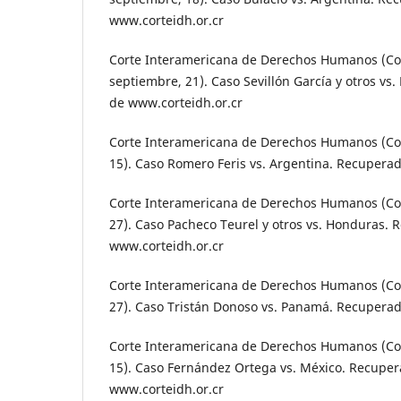
www.corteidh.or.cr
Corte Interamericana de Derechos Humanos (Cost
septiembre, 21). Caso Sevillón García y otros v
de www.corteidh.or.cr
Corte Interamericana de Derechos Humanos (Cost
15). Caso Romero Feris vs. Argentina. Recupera
Corte Interamericana de Derechos Humanos (Costa
27). Caso Pacheco Teurel y otros vs. Honduras.
www.corteidh.or.cr
Corte Interamericana de Derechos Humanos (Cost
27). Caso Tristán Donoso vs. Panamá. Recuperad
Corte Interamericana de Derechos Humanos (Cos
15). Caso Fernández Ortega vs. México. Recupe
www.corteidh.or.cr