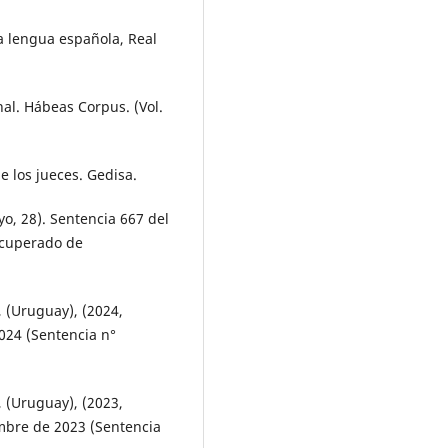
a lengua española, Real
al. Hábeas Corpus. (Vol.
de los jueces. Gedisa.
o, 28). Sentencia 667 del
ecuperado de
, (Uruguay), (2024,
2024 (Sentencia n°
, (Uruguay), (2023,
embre de 2023 (Sentencia