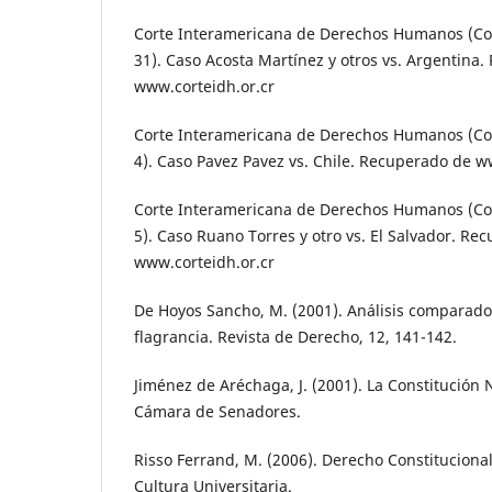
Corte Interamericana de Derechos Humanos (Cost
31). Caso Acosta Martínez y otros vs. Argentina
www.corteidh.or.cr
Corte Interamericana de Derechos Humanos (Cost
4). Caso Pavez Pavez vs. Chile. Recuperado de w
Corte Interamericana de Derechos Humanos (Cost
5). Caso Ruano Torres y otro vs. El Salvador. Re
www.corteidh.or.cr
De Hoyos Sancho, M. (2001). Análisis comparado 
flagrancia. Revista de Derecho, 12, 141-142.
Jiménez de Aréchaga, J. (2001). La Constitución Na
Cámara de Senadores.
Risso Ferrand, M. (2006). Derecho Constitucional
Cultura Universitaria.