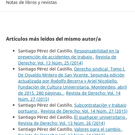
Notas de libros y revistas
Artículos más leídos del mismo autor/a
Santiago Pérez del Castillo,
Responsabilidad en la
prevención de accidentes de trabajo
,
Revista de
Derecho: Vol. 13 Núm. 25 (2014)
Santiago Pérez del Castillo,
Derecho sindical. Tomo I.
De Osvaldo Mntero de San Vicente. Segunda edición
actualizada por Rodolfo Becerra y Ariel Nicoliello.
Fundación de Cultura Universitaria. Montevideo, abril
de 2015. 280 páginas.
,
Revista de Derecho: Vol. 14
Núm. 27 (2015)
Santiago Pérez del Castillo,
Subcontratación y trabajo
portuario
,
Revista de Derecho: Vol. 14 Núm. 27 (2015)
Santiago Pérez del Castillo,
El quehacer universitario
,
Revista de Derecho: Vol. 13 Núm. 26 (2014)
Santiago Pérez del Castillo,
Valores para el cambio
,