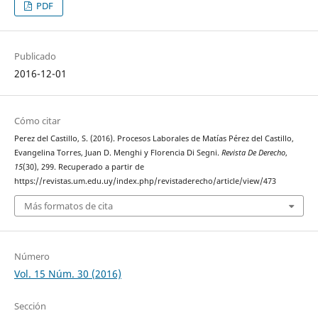
PDF
Publicado
2016-12-01
Cómo citar
Perez del Castillo, S. (2016). Procesos Laborales de Matías Pérez del Castillo,
Evangelina Torres, Juan D. Menghi y Florencia Di Segni.
Revista De Derecho
,
15
(30), 299. Recuperado a partir de
https://revistas.um.edu.uy/index.php/revistaderecho/article/view/473
Más formatos de cita
Número
Vol. 15 Núm. 30 (2016)
Sección