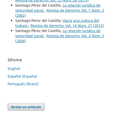
Revista de Derecho: Vol. 12 Núm. 24 (2013)
Santiago Pérez del Castillo,
La relación jurídica de
seguridad social
,
Revista de Derecho: Vol. 1 Núm. 2
(2002)
Santiago Perez del Castillo,
Hacia una cultura del
trabajo
,
Revista de Derecho: Vol. 14 Núm. 27 (2015)
Santiago Pérez del Castillo,
La relación jurídica de
seguridad social
,
Revista de Derecho: Vol. 3 Núm. 5
(2004)
Idioma
English
Español (España)
Português (Brasil)
Enviar un artículo