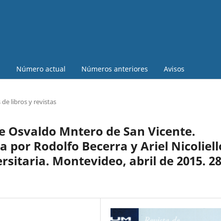
a
Número actual
Números anteriores
Avisos
de libros y revistas
De Osvaldo Mntero de San Vicente.
 por Rodolfo Becerra y Ariel Nicoliell
sitaria. Montevideo, abril de 2015. 2