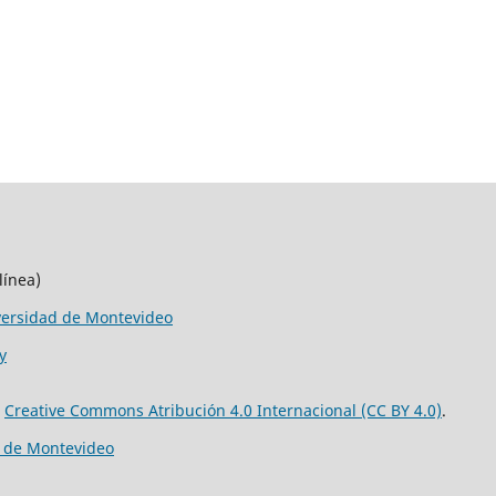
línea)
versidad de Montevideo
y
e
Creative Commons Atribución 4.0 Internacional (CC BY 4.0)
.
d de Montevideo