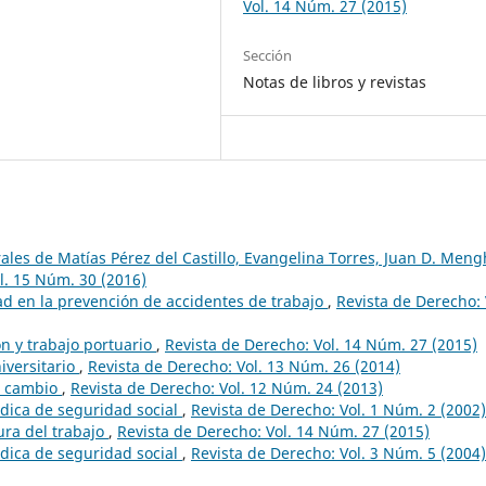
Vol. 14 Núm. 27 (2015)
Sección
Notas de libros y revistas
ales de Matías Pérez del Castillo, Evangelina Torres, Juan D. Meng
l. 15 Núm. 30 (2016)
d en la prevención de accidentes de trabajo
,
Revista de Derecho: 
n y trabajo portuario
,
Revista de Derecho: Vol. 14 Núm. 27 (2015)
iversitario
,
Revista de Derecho: Vol. 13 Núm. 26 (2014)
l cambio
,
Revista de Derecho: Vol. 12 Núm. 24 (2013)
rídica de seguridad social
,
Revista de Derecho: Vol. 1 Núm. 2 (2002)
ura del trabajo
,
Revista de Derecho: Vol. 14 Núm. 27 (2015)
rídica de seguridad social
,
Revista de Derecho: Vol. 3 Núm. 5 (2004)