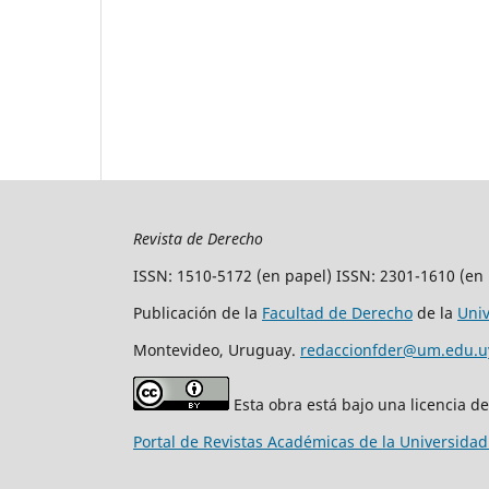
Revista de Derecho
ISSN: 1510-5172 (en papel) ISSN: 2301-1610 (en 
Publicación de la
Facultad de Derecho
de la
Uni
Montevideo, Uruguay.
redaccionfder@um.edu.u
Esta obra está bajo una licencia d
Portal de Revistas Académicas de la Universida