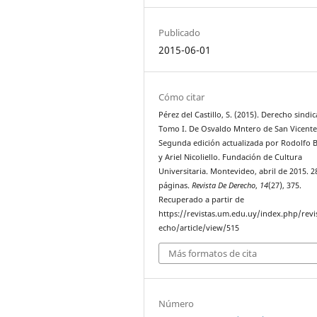
Publicado
2015-06-01
Cómo citar
Pérez del Castillo, S. (2015). Derecho sindic
Tomo I. De Osvaldo Mntero de San Vicente
Segunda edición actualizada por Rodolfo 
y Ariel Nicoliello. Fundación de Cultura
Universitaria. Montevideo, abril de 2015. 2
páginas.
Revista De Derecho
,
14
(27), 375.
Recuperado a partir de
https://revistas.um.edu.uy/index.php/revi
echo/article/view/515
Más formatos de cita
Número