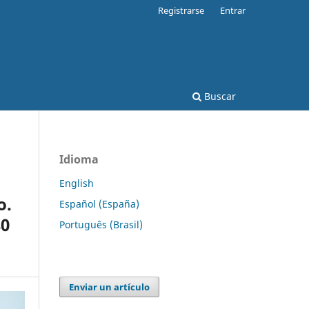
Registrarse
Entrar
Buscar
Idioma
English
o.
Español (España)
80
Português (Brasil)
Enviar un artículo