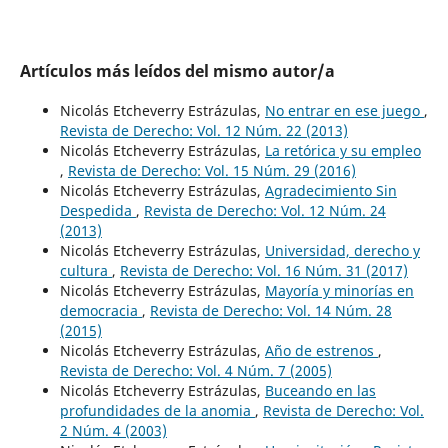
Artículos más leídos del mismo autor/a
Nicolás Etcheverry Estrázulas,
No entrar en ese juego
,
Revista de Derecho: Vol. 12 Núm. 22 (2013)
Nicolás Etcheverry Estrázulas,
La retórica y su empleo
,
Revista de Derecho: Vol. 15 Núm. 29 (2016)
Nicolás Etcheverry Estrázulas,
Agradecimiento Sin
Despedida
,
Revista de Derecho: Vol. 12 Núm. 24
(2013)
Nicolás Etcheverry Estrázulas,
Universidad, derecho y
cultura
,
Revista de Derecho: Vol. 16 Núm. 31 (2017)
Nicolás Etcheverry Estrázulas,
Mayoría y minorías en
democracia
,
Revista de Derecho: Vol. 14 Núm. 28
(2015)
Nicolás Etcheverry Estrázulas,
Año de estrenos
,
Revista de Derecho: Vol. 4 Núm. 7 (2005)
Nicolás Etcheverry Estrázulas,
Buceando en las
profundidades de la anomia
,
Revista de Derecho: Vol.
2 Núm. 4 (2003)