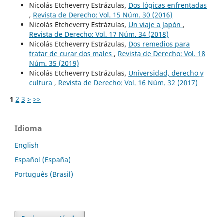
Nicolás Etcheverry Estrázulas,
Dos lógicas enfrentadas
,
Revista de Derecho: Vol. 15 Núm. 30 (2016)
Nicolás Etcheverry Estrázulas,
Un viaje a Japón
,
Revista de Derecho: Vol. 17 Núm. 34 (2018)
Nicolás Etcheverry Estrázulas,
Dos remedios para
tratar de curar dos males
,
Revista de Derecho: Vol. 18
Núm. 35 (2019)
Nicolás Etcheverry Estrázulas,
Universidad, derecho y
cultura
,
Revista de Derecho: Vol. 16 Núm. 32 (2017)
1
2
3
>
>>
Idioma
English
Español (España)
Português (Brasil)