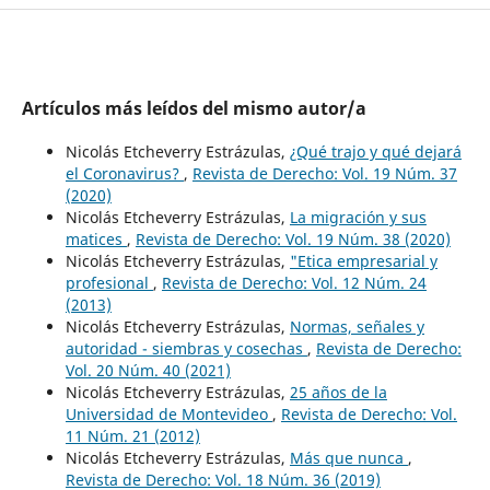
Artículos más leídos del mismo autor/a
Nicolás Etcheverry Estrázulas,
¿Qué trajo y qué dejará
el Coronavirus?
,
Revista de Derecho: Vol. 19 Núm. 37
(2020)
Nicolás Etcheverry Estrázulas,
La migración y sus
matices
,
Revista de Derecho: Vol. 19 Núm. 38 (2020)
Nicolás Etcheverry Estrázulas,
"Etica empresarial y
profesional
,
Revista de Derecho: Vol. 12 Núm. 24
(2013)
Nicolás Etcheverry Estrázulas,
Normas, señales y
autoridad - siembras y cosechas
,
Revista de Derecho:
Vol. 20 Núm. 40 (2021)
Nicolás Etcheverry Estrázulas,
25 años de la
Universidad de Montevideo
,
Revista de Derecho: Vol.
11 Núm. 21 (2012)
Nicolás Etcheverry Estrázulas,
Más que nunca
,
Revista de Derecho: Vol. 18 Núm. 36 (2019)