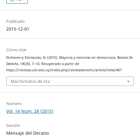
Publicado
2015-12-01
Cómo citar
Etcheverry Estrázulas, N. (2015). Mayoría y minorías en democracia.
Revista De
Derecho
,
14
(28), 7–10. Recuperado a partir de
https://revistas.um.edu.uy/index.php/revistaderecho/article/view/487
Más formatos de cita
Número
Vol. 14 Núm. 28 (2015)
Sección
Mensaje del Decano