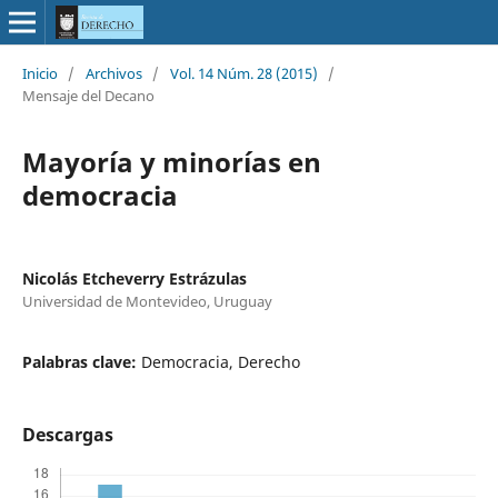
Inicio
/
Archivos
/
Vol. 14 Núm. 28 (2015)
/
Mensaje del Decano
Mayoría y minorías en
democracia
Nicolás Etcheverry Estrázulas
Universidad de Montevideo, Uruguay
Palabras clave:
Democracia, Derecho
Descargas