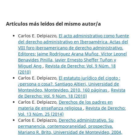
Artículos más leídos del mismo autor/a
Carlos E. Delpiazzo,
El acto administrativo como fuente
del derecho administrativo en Iberoamérica. Actas del
VIII foro iberoamericano de derecho administrativo.
Editores: Jaime Rodríguez Arana Muñoz, Víctor Leonel
Benavides Pinilla, Javier Ernesto Sheffer Tuñon y
Miguel Ang
,
Revista de Derecho: Vol. 9 Núm. 18
(2010)
Carlos E. Delpiazzo,
El estatuto jurídico del cigoto :
¿persona o cosa?. Santiago Altieri, Universidad de
Montevideo, Montevideo, 2010, 160 páginas
,
Revista
de Derecho: Vol. 9 Núm. 18 (2010)
Carlos E. Delpiazzo,
Derechos de los padres en
materia de enseñanza religiosa
,
Revista de Derecho:
Vol. 13 Núm. 25 (2014)
Carlos E. Delpiazzo,
Derecho administrativo. Su
permanencia, contemporaneidad, prospectiva.
Mariano R. Brito, Universidad de Montevideo, 2004,