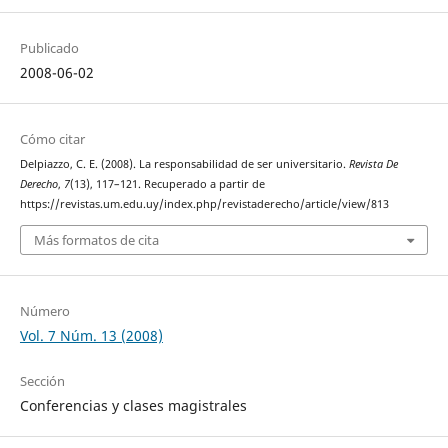
Publicado
2008-06-02
Cómo citar
Delpiazzo, C. E. (2008). La responsabilidad de ser universitario.
Revista De
Derecho
,
7
(13), 117–121. Recuperado a partir de
https://revistas.um.edu.uy/index.php/revistaderecho/article/view/813
Más formatos de cita
Número
Vol. 7 Núm. 13 (2008)
Sección
Conferencias y clases magistrales