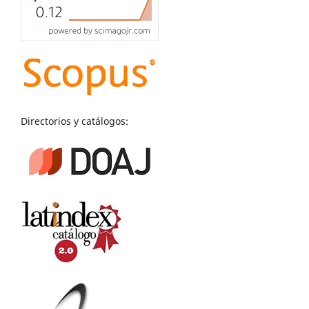
Directorios y catálogos: