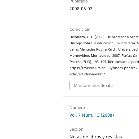
Publicado
2008-06-02
Cómo citar
Delpiazzo, C. E. (2008). De profesor a profe
Diálogo sobre la educación universitaria. 
de las Mercedes Rovira Reich. Universidad
Montevideo. Montevideo, 2007.
Revista De
Derecho
,
7
(13), 193–195. Recuperado a parti
https://revistas.um.edu.uy/index.php/revi
echo/article/view/817
Más formatos de cita
Número
Vol. 7 Núm. 13 (2008)
Sección
Notas de libros y revistas