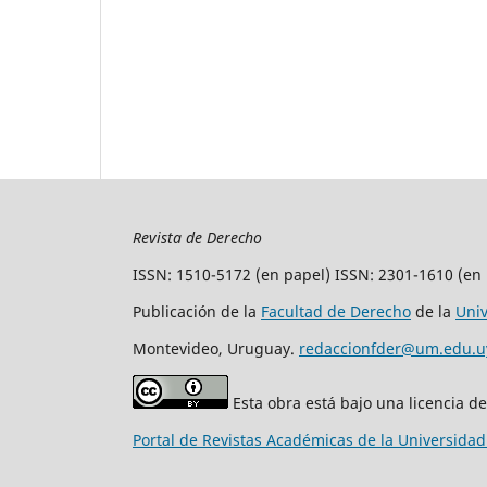
Revista de Derecho
ISSN: 1510-5172 (en papel) ISSN: 2301-1610 (en 
Publicación de la
Facultad de Derecho
de la
Uni
Montevideo, Uruguay.
redaccionfder@um.edu.u
Esta obra está bajo una licencia d
Portal de Revistas Académicas de la Universida