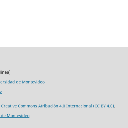
línea)
versidad de Montevideo
y
e
Creative Commons Atribución 4.0 Internacional (CC BY 4.0)
.
d de Montevideo