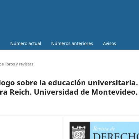
a
Número actual
Números anteriores
Avisos
e libros y revistas
logo sobre la educación universitaria.
ra Reich. Universidad de Montevideo.