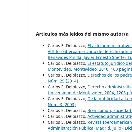
Artículos más leídos del mismo autor/a
Carlos E. Delpiazzo,
El acto administrativo
VIII foro iberoamericano de derecho admin
Benavides Pinilla, Javier Ernesto Sheffer
Carlos E. Delpiazzo,
El estatuto jurídico de
Montevideo, Montevideo, 2010, 160 págin
Carlos E. Delpiazzo,
Derechos de los padre
Núm. 25 (2014)
Carlos E. Delpiazzo,
Derecho administrativ
Universidad de Montevideo, 2004, 1203 p
Carlos E. Delpiazzo,
De la publicidad a la 
Núm. 3 (2003)
Carlos E. Delpiazzo,
Bien común, sociedad
Carlos E. Delpiazzo,
Actividad administrat
Carlos E. Delpiazzo,
Revista Iberoamericana
Administración Pública, Madrid, Julio - Di