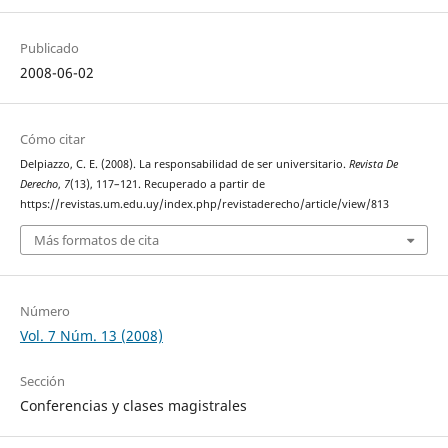
Publicado
2008-06-02
Cómo citar
Delpiazzo, C. E. (2008). La responsabilidad de ser universitario.
Revista De
Derecho
,
7
(13), 117–121. Recuperado a partir de
https://revistas.um.edu.uy/index.php/revistaderecho/article/view/813
Más formatos de cita
Número
Vol. 7 Núm. 13 (2008)
Sección
Conferencias y clases magistrales