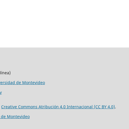
línea)
versidad de Montevideo
y
e
Creative Commons Atribución 4.0 Internacional (CC BY 4.0)
.
d de Montevideo