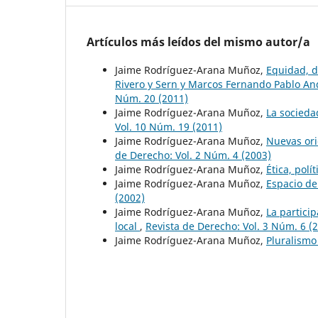
Artículos más leídos del mismo autor/a
Jaime Rodríguez-Arana Muñoz,
Equidad, d
Rivero y Sern y Marcos Fernando Pablo An
Núm. 20 (2011)
Jaime Rodríguez-Arana Muñoz,
La socieda
Vol. 10 Núm. 19 (2011)
Jaime Rodríguez-Arana Muñoz,
Nuevas ori
de Derecho: Vol. 2 Núm. 4 (2003)
Jaime Rodríguez-Arana Muñoz,
Ética, pol
Jaime Rodríguez-Arana Muñoz,
Espacio de
(2002)
Jaime Rodríguez-Arana Muñoz,
La partici
local
,
Revista de Derecho: Vol. 3 Núm. 6 (
Jaime Rodríguez-Arana Muñoz,
Pluralismo