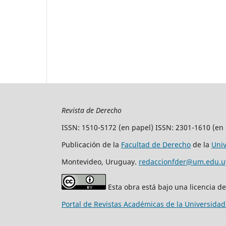
Revista de Derecho
ISSN: 1510-5172 (en papel) ISSN: 2301-1610 (en 
Publicación de la
Facultad de Derecho
de la
Uni
Montevideo, Uruguay.
redaccionfder@um.edu.u
Esta obra está bajo una licencia d
Portal de Revistas Académicas de la Universida