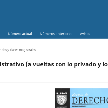
a
Número actual
Números anteriores
Avisos
cias y clases magistrales
strativo (a vueltas con lo privado y lo