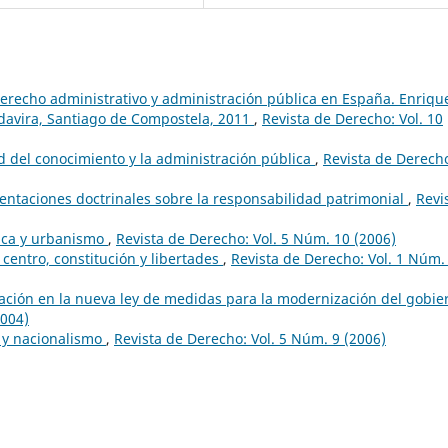
erecho administrativo y administración pública en España. Enriqu
davira, Santiago de Compostela, 2011
,
Revista de Derecho: Vol. 10
d del conocimiento y la administración pública
,
Revista de Derech
entaciones doctrinales sobre la responsabilidad patrimonial
,
Revi
ítica y urbanismo
,
Revista de Derecho: Vol. 5 Núm. 10 (2006)
 centro, constitución y libertades
,
Revista de Derecho: Vol. 1 Núm.
pación en la nueva ley de medidas para la modernización del gobie
2004)
 y nacionalismo
,
Revista de Derecho: Vol. 5 Núm. 9 (2006)