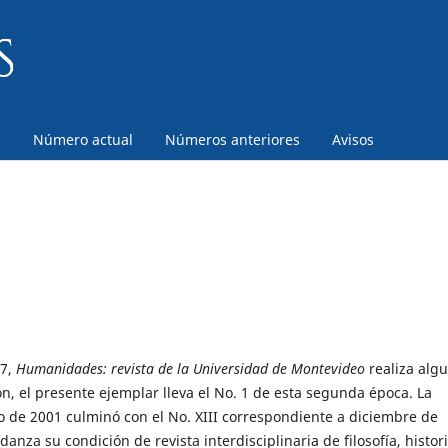
a
Número actual
Números anteriores
Avisos
17,
Humanidades: revista de la Universidad de Montevideo
realiza alg
n, el presente ejemplar lleva el No. 1 de esta segunda época. La
io de 2001 culminó con el No. XIII correspondiente a diciembre de
a su condición de revista interdisciplinaria de filosofía, histori