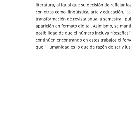
literatura, al igual que su decisión de reflejar l
con otras como: lingüística, arte y educación. Ha
transformación de revista anual a semestral, pu
aparición en formato digital. Asimismo, se mant
posibilidad de que el número incluya “Reseñas” 
continúen encontrando en estos trabajos el fer
que “Humanidad es lo que da razón de ser y justi