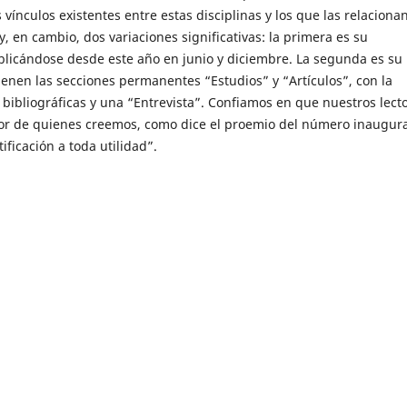
os vínculos existentes entre estas disciplinas y los que las relaciona
y, en cambio, dos variaciones significativas: la primera es su
blicándose desde este año en junio y diciembre. La segunda es su
ienen las secciones permanentes “Estudios” y “Artículos”, con la
bibliográficas y una “Entrevista”. Confiamos en que nuestros lect
vor de quienes creemos, como dice el proemio del número inaugura
ficación a toda utilidad”.