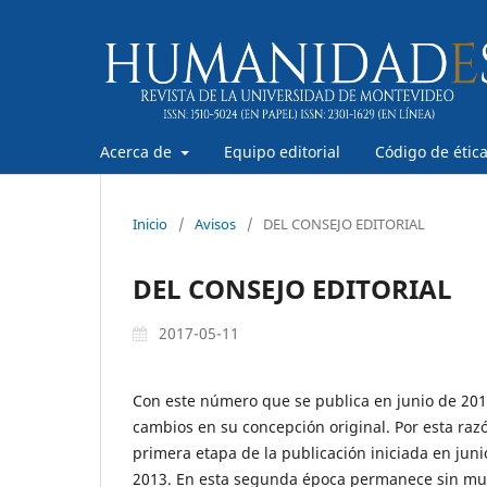
Acerca de
Equipo editorial
Código de étic
Inicio
/
Avisos
/
DEL CONSEJO EDITORIAL
DEL CONSEJO EDITORIAL
2017-05-11
Con este número que se publica en junio de 20
cambios en su concepción original. Por esta razó
primera etapa de la publicación iniciada en jun
2013. En esta segunda época permanece sin mudanz