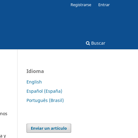
Registrarse
Entrar
Buscar
Idioma
English
Español (España)
Português (Brasil)
unos
Enviar un artículo
a y