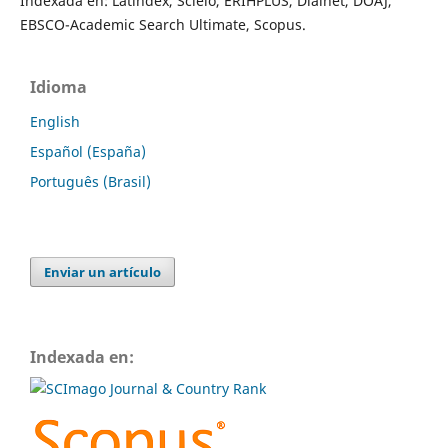
Indexada en: Latindex, Scielo, ERIHPLUS, Dialnet, DOAJ,
EBSCO-Academic Search Ultimate, Scopus.
Idioma
English
Español (España)
Português (Brasil)
Enviar un artículo
Indexada en: