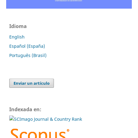
Idioma
English
Español (España)
Português (Brasil)
Enviar un artículo
Indexada en: