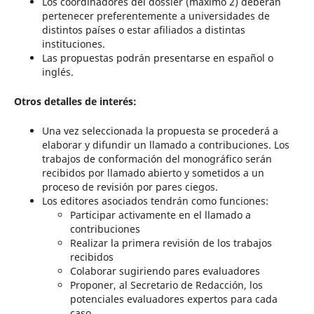
Los coordinadores del dossier (máximo 2) deberán
pertenecer preferentemente a universidades de
distintos países o estar afiliados a distintas
instituciones.
Las propuestas podrán presentarse en español o
inglés.
Otros detalles de interés:
Una vez seleccionada la propuesta se procederá a
elaborar y difundir un llamado a contribuciones. Los
trabajos de conformación del monográfico serán
recibidos por llamado abierto y sometidos a un
proceso de revisión por pares ciegos.
Los editores asociados tendrán como funciones:
Participar activamente en el llamado a
contribuciones
Realizar la primera revisión de los trabajos
recibidos
Colaborar sugiriendo pares evaluadores
Proponer, al Secretario de Redacción, los
potenciales evaluadores expertos para cada
caso