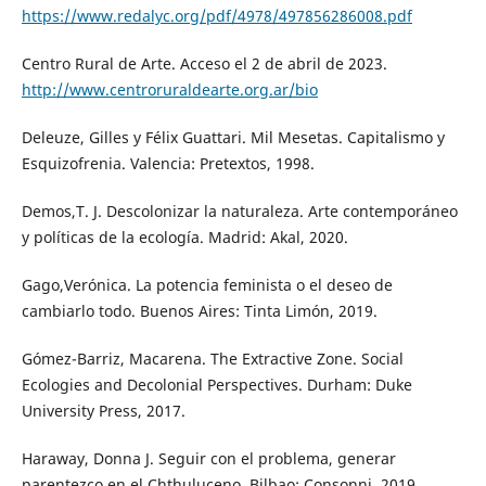
https://www.redalyc.org/pdf/4978/497856286008.pdf
Centro Rural de Arte. Acceso el 2 de abril de 2023.
http://www.centroruraldearte.org.ar/bio
Deleuze, Gilles y Félix Guattari. Mil Mesetas. Capitalismo y
Esquizofrenia. Valencia: Pretextos, 1998.
Demos,T. J. Descolonizar la naturaleza. Arte contemporáneo
y políticas de la ecología. Madrid: Akal, 2020.
Gago,Verónica. La potencia feminista o el deseo de
cambiarlo todo. Buenos Aires: Tinta Limón, 2019.
Gómez-Barriz, Macarena. The Extractive Zone. Social
Ecologies and Decolonial Perspectives. Durham: Duke
University Press, 2017.
Haraway, Donna J. Seguir con el problema, generar
parentezco en el Chthuluceno. Bilbao: Consonni, 2019.