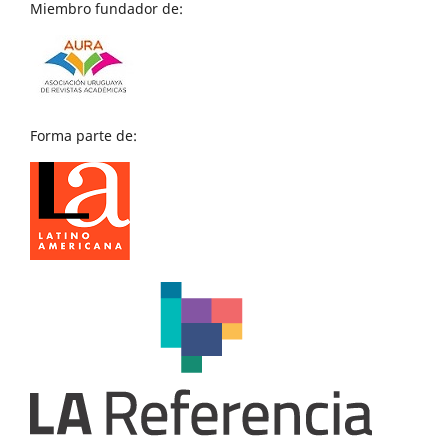
Miembro fundador de:
Forma parte de: