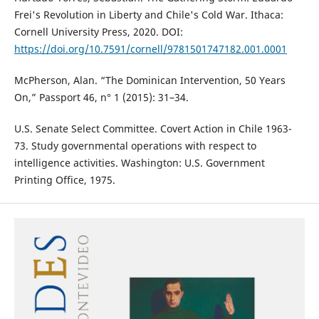
Frei's Revolution in Liberty and Chile's Cold War. Ithaca:
Cornell University Press, 2020. DOI:
https://doi.org/10.7591/cornell/9781501747182.001.0001
McPherson, Alan. “The Dominican Intervention, 50 Years
On,” Passport 46, n° 1 (2015): 31–34.
U.S. Senate Select Committee. Covert Action in Chile 1963-
73. Study governmental operations with respect to
intelligence activities. Washington: U.S. Government
Printing Office, 1975.