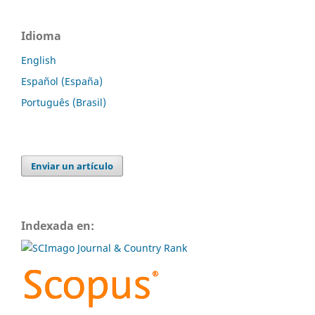
Idioma
English
Español (España)
Português (Brasil)
Enviar un artículo
Indexada en: