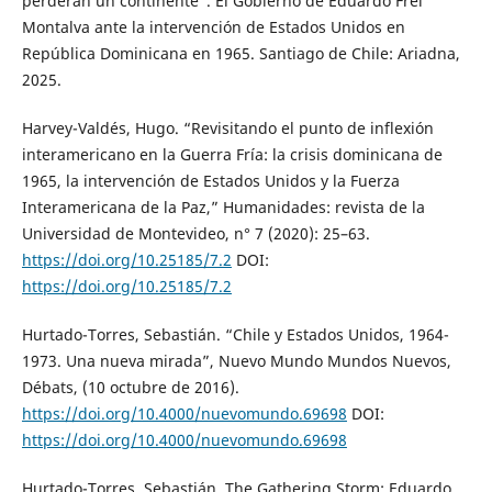
perderán un continente”. El Gobierno de Eduardo Frei
Montalva ante la intervención de Estados Unidos en
República Dominicana en 1965. Santiago de Chile: Ariadna,
2025.
Harvey-Valdés, Hugo. “Revisitando el punto de inflexión
interamericano en la Guerra Fría: la crisis dominicana de
1965, la intervención de Estados Unidos y la Fuerza
Interamericana de la Paz,” Humanidades: revista de la
Universidad de Montevideo, n° 7 (2020): 25–63.
https://doi.org/10.25185/7.2
DOI:
https://doi.org/10.25185/7.2
Hurtado-Torres, Sebastián. “Chile y Estados Unidos, 1964-
1973. Una nueva mirada”, Nuevo Mundo Mundos Nuevos,
Débats, (10 octubre de 2016).
https://doi.org/10.4000/nuevomundo.69698
DOI:
https://doi.org/10.4000/nuevomundo.69698
Hurtado-Torres, Sebastián. The Gathering Storm: Eduardo