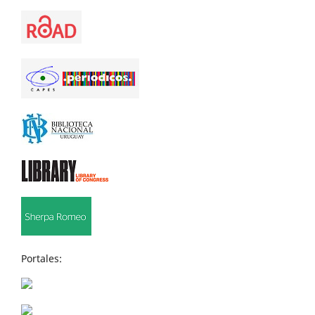
Portales: