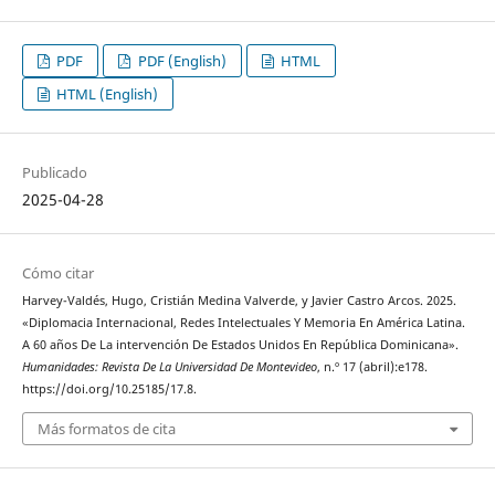
PDF
PDF (English)
HTML
HTML (English)
Publicado
2025-04-28
Cómo citar
Harvey-Valdés, Hugo, Cristián Medina Valverde, y Javier Castro Arcos. 2025.
«Diplomacia Internacional, Redes Intelectuales Y Memoria En América Latina.
A 60 años De La intervención De Estados Unidos En República Dominicana».
Humanidades: Revista De La Universidad De Montevideo
, n.º 17 (abril):e178.
https://doi.org/10.25185/17.8.
Más formatos de cita