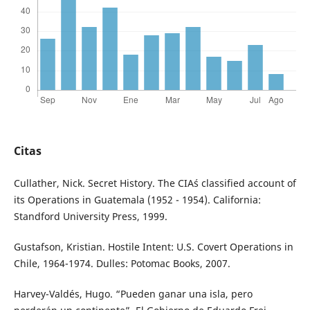
Citas
Cullather, Nick. Secret History. The CIA´s classified account of
its Operations in Guatemala (1952 - 1954). California:
Standford University Press, 1999.
Gustafson, Kristian. Hostile Intent: U.S. Covert Operations in
Chile, 1964-1974. Dulles: Potomac Books, 2007.
Harvey-Valdés, Hugo. “Pueden ganar una isla, pero