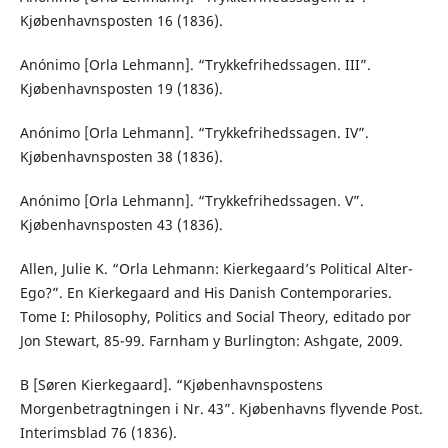
Kjøbenhavnsposten 16 (1836).
Anónimo [Orla Lehmann]. “Trykkefrihedssagen. III”.
Kjøbenhavnsposten 19 (1836).
Anónimo [Orla Lehmann]. “Trykkefrihedssagen. IV”.
Kjøbenhavnsposten 38 (1836).
Anónimo [Orla Lehmann]. “Trykkefrihedssagen. V”.
Kjøbenhavnsposten 43 (1836).
Allen, Julie K. “Orla Lehmann: Kierkegaard’s Political Alter-
Ego?”. En Kierkegaard and His Danish Contemporaries.
Tome I: Philosophy, Politics and Social Theory, editado por
Jon Stewart, 85-99. Farnham y Burlington: Ashgate, 2009.
B [Søren Kierkegaard]. “Kjøbenhavnspostens
Morgenbetragtningen i Nr. 43”. Kjøbenhavns flyvende Post.
Interimsblad 76 (1836).