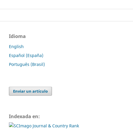
Idioma
English
Español (España)
Português (Brasil)
Enviar un artículo
Indexada en: