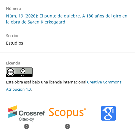
Número
Núm. 19 (2026): El punto de quiebre. A 180 años del giro en
la obra de Søren Kierkegaard
Sección
Estudios
Licencia
Esta obra está bajo una licencia internacional
Creative Commons
Atribución 4.0
.
0
0