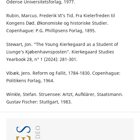
Odense Universitetsforlag, 1977.
Rubin, Marcus. Frederik VI’s Tid. Fra Kielerfreden til
Kongens Død. Økonomiske og historiske Studier.
Copenhague: P.G. Phillipsens Forlag, 1895.
Stewart, Jon. “The Young Kierkegaard as a Student of
Liunge’s Kjøbenhavnsposten”. Kierkegaard Studies
Yearbook 28, n° 1 (2024): 281-301.
Vibæk, Jens. Reform og Fallit, 1784-1830. Copenhague:
Politikens Forlag, 1964.
Winkle, Stefan. Struensee: Artzt, Aufklärer, Staatsmann.
Gustav Fischer: Stuttgart, 1983.