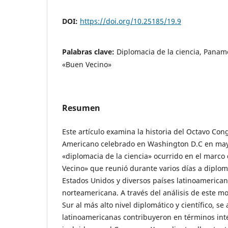
DOI:
https://doi.org/10.25185/19.9
Palabras clave:
Diplomacia de la ciencia, Paname
«Buen Vecino»
Resumen
Este artículo examina la historia del Octavo Cong
Americano celebrado en Washington D.C en may
«diplomacia de la ciencia» ocurrido en el marco 
Vecino» que reunió durante varios días a diplomá
Estados Unidos y diversos países latinoamericano
norteamericana. A través del análisis de este m
Sur al más alto nivel diplomático y científico, s
latinoamericanas contribuyeron en términos inte