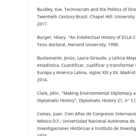
Buckley, Eve. Technocrats and the Politics of D
Twentieth Century Brazil. Chapel Hill: University
2017.
Burger, Hilary. “An Intellectual History of ECLA 
Tesis doctoral, Harvard University, 1998.
Bustamante, Jesús, Laura Giraudo, y Leticia May
estadística. Cuantificar, cualificar y transformar
Europa y América Latina, siglos XIX y XX. Madrid
2014.
Clark, John. “Making Environmental Diplomacy an
Diplomatic History”, Diplomatic History 21, n° 3 
Comas, Juan. Cien Años de Congresos Internacio
México D.F.: Universidad Nacional Autónoma de 
Investigaciones Históricas e Instituto de Invest
1974.