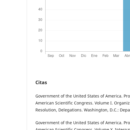
Citas
Government of the United States of America. Pro
American Scientific Congress. Volume I. Organizat
Resolution, Delegations. Washington, D.C.: Depa
Government of the United States of America. Pro
American Scientific Congress. Volume X. Interna