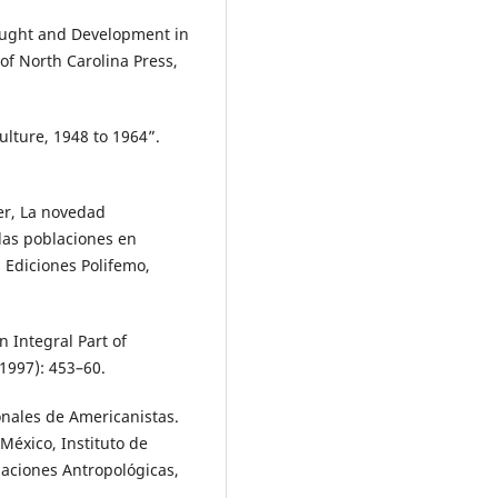
rought and Development in
 of North Carolina Press,
Culture, 1948 to 1964”.
er, La novedad
 las poblaciones en
: Ediciones Polifemo,
 Integral Part of
(1997): 453–60.
nales de Americanistas.
México, Instituto de
igaciones Antropológicas,