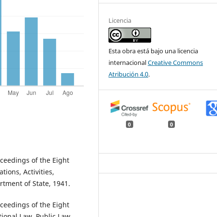
Licencia
Esta obra está bajo una licencia
internacional
Creative Commons
Atribución 4.0
.
0
0
ceedings of the Eight
ions, Activities,
rtment of State, 1941.
ceedings of the Eight
tional Law, Public Law