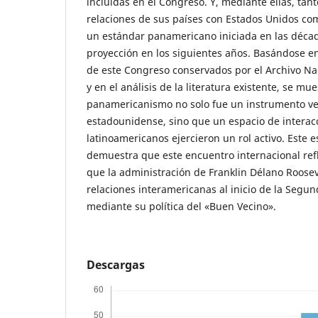
incluidas en el Congreso. Y, mediante ellas, tant
relaciones de sus países con Estados Unidos com
un estándar panamericano iniciada en las décad
proyección en los siguientes años. Basándose e
de este Congreso conservados por el Archivo Na
y en el análisis de la literatura existente, se mu
panamericanismo no solo fue un instrumento vert
estadounidense, sino que un espacio de interacc
latinoamericanos ejercieron un rol activo. Este 
demuestra que este encuentro internacional ref
que la administración de Franklin Délano Roose
relaciones interamericanas al inicio de la Seg
mediante su política del «Buen Vecino».
Descargas