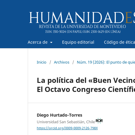
Acerca de
Equipo editorial
Código de étic
Inicio
/
Archivos
/
Núm. 19 (2026): El punto de quie
La política del «Buen Veci
El Octavo Congreso Científ
Diego Hurtado-Torres
Universidad San Sebastián, Chile
https://orcid.org/0009-0009-2126-798X