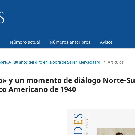
a
Número actual
Números anteriores
Avisos
bre. A 180 años del giro en la obra de Søren Kierkegaard
/
Artículos
no» y un momento de diálogo Norte-Su
ico Americano de 1940