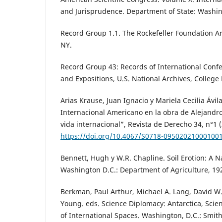
and Jurisprudence. Department of State: Washin
Record Group 1.1. The Rockefeller Foundation Ar
NY.
Record Group 43: Records of International Conf
and Expositions, U.S. National Archives, College
Arias Krause, Juan Ignacio y Mariela Cecilia Ávil
Internacional Americano en la obra de Alejandro
vida internacional”, Revista de Derecho 34, n°1 (
https://doi.org/10.4067/S0718-09502021000100
Bennett, Hugh y W.R. Chapline. Soil Erotion: A 
Washington D.C.: Department of Agriculture, 19
Berkman, Paul Arthur, Michael A. Lang, David W.
Young. eds. Science Diplomacy: Antarctica, Sci
of International Spaces. Washington, D.C.: Smith