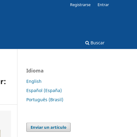
Registrarse
Entrar
Buscar
Idioma
r:
English
Español (España)
Português (Brasil)
Enviar un artículo