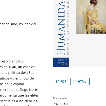
ricanismo, Política del
reso Científico
o de 1940, un caso de
de la política del «Buen
ticos y científicos de
PDF
HTML
s en la capital
omento de diálogo Norte-
e argumenta que las elites
Publicado
lectuales a las ciencias
2026-04-13