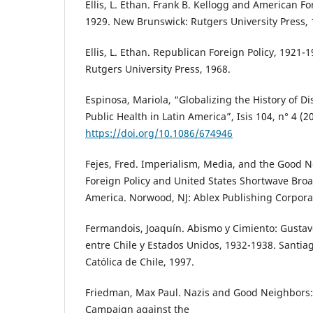
Ellis, L. Ethan. Frank B. Kellogg and American Fo
1929. New Brunswick: Rutgers University Press, 
Ellis, L. Ethan. Republican Foreign Policy, 1921
Rutgers University Press, 1968.
Espinosa, Mariola, “Globalizing the History of D
Public Health in Latin America”, Isis 104, n° 4 (2
https://doi.org/10.1086/674946
Fejes, Fred. Imperialism, Media, and the Good 
Foreign Policy and United States Shortwave Broa
America. Norwood, NJ: Ablex Publishing Corpora
Fermandois, Joaquín. Abismo y Cimiento: Gustavo
entre Chile y Estados Unidos, 1932-1938. Santia
Católica de Chile, 1997.
Friedman, Max Paul. Nazis and Good Neighbors:
Campaign against the