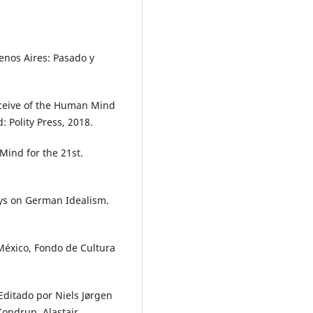
enos Aires: Pasado y
nceive of the Human Mind
 Polity Press, 2018.
Mind for the 21st.
ays on German Idealism.
México, Fondo de Cultura
Editado por Niels Jørgen
Kondrup, Alastair