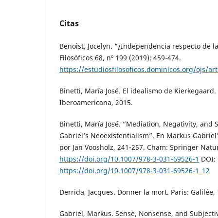
Citas
Benoist, Jocelyn. “¿Independencia respecto de l
Filosóficos 68, nº 199 (2019): 459-474.
https://estudiosfilosoficos.dominicos.org/ojs/ar
Binetti, María José. El idealismo de Kierkegaard
Iberoamericana, 2015.
Binetti, María José. “Mediation, Negativity, and
Gabriel’s Neoexistentialism”. En Markus Gabriel
por Jan Voosholz, 241-257. Cham: Springer Natur
https://doi.org/10.1007/978-3-031-69526-1
DOI:
https://doi.org/10.1007/978-3-031-69526-1_12
Derrida, Jacques. Donner la mort. Paris: Galilée,
Gabriel, Markus. Sense, Nonsense, and Subjecti