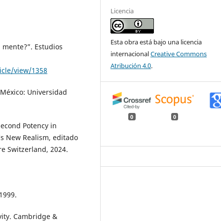
Licencia
Esta obra está bajo una licencia
a mente?”. Estudios
internacional
Creative Commons
Atribución 4.0
.
ticle/view/1358
. México: Universidad
0
0
 Second Potency in
’s New Realism, editado
e Switzerland, 2024.
 1999.
vity. Cambridge &