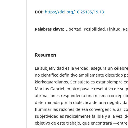
DOI:
https://doi.org/10.25185/19.13
Palabras clave:
Libertad, Posibilidad, Finitud, R
Resumen
La subjetividad es la verdad, asegura un célebr
no científico definitivo ampliamente discutido p
kierkegaardianos. Ser sujeto es estar siempre 
Markus Gabriel en otro pasaje resolutivo de su
afirmaciones responden a una misma concepción
determinada por la dialéctica de una negativida
Iluminar las razones de esa convergencia, así c
subjetividad es radicalmente falible y a la vez id
objetivo de este trabajo, que encontrará —entr