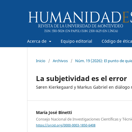
Acerca de
Equipo editorial
Código de étic
Inicio
/
Archivos
/
Núm. 19 (2026): El punto de quie
La subjetividad es el error
Søren Kierkegaard y Markus Gabriel en diálogo 
María José Binetti
Consejo Nacional de Investigaciones Científicas y Técn
https://orcid.org/0000-0003-1850-6408