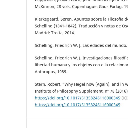
McKinnon, 28 vols. Copenhague: Gads Forlag, 1
Kierkegaard, Søren. Apuntes sobre la Filosofía de
Schelling (1841-1842). Traducción y notas de Ós
Madrid: Trotta, 2014.
Schelling, Friedrich W. J. Las edades del mundo.
Schelling, Friedrich W. J. Investigaciones filosóf
libertad humana y los objetos con ella relaciona
Anthropos, 1989.
Stern, Robert. “Why Hegel now (Again), and in 
Institute of Philosophy Supplement, nº 78 (2016)
https://doi.org/10.1017/S1358246116000345
DOI
https://doi.org/10.1017/S1358246116000345