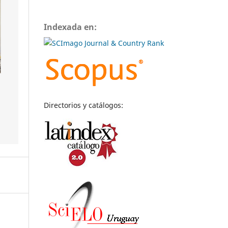
Indexada en:
Directorios y catálogos: