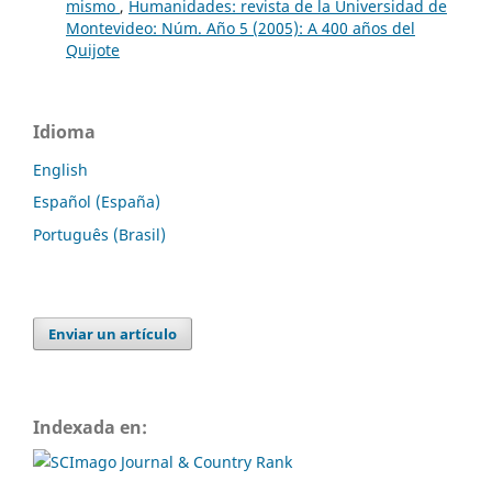
mismo
,
Humanidades: revista de la Universidad de
Montevideo: Núm. Año 5 (2005): A 400 años del
Quijote
Idioma
English
Español (España)
Português (Brasil)
Enviar un artículo
Indexada en: