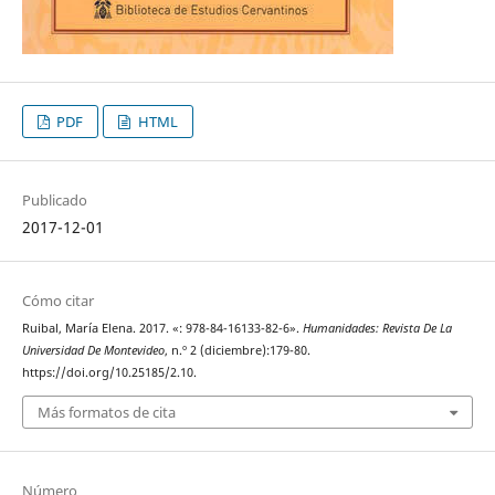
PDF
HTML
Publicado
2017-12-01
Cómo citar
Ruibal, María Elena. 2017. «: 978-84-16133-82-6».
Humanidades: Revista De La
Universidad De Montevideo
, n.º 2 (diciembre):179-80.
https://doi.org/10.25185/2.10.
Más formatos de cita
Número