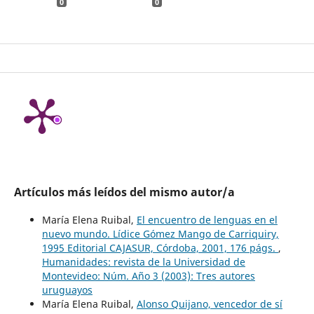
0
0
Artículos más leídos del mismo autor/a
María Elena Ruibal,
El encuentro de lenguas en el
nuevo mundo. Lídice Gómez Mango de Carriquiry,
1995 Editorial CAJASUR, Córdoba, 2001, 176 págs.
,
Humanidades: revista de la Universidad de
Montevideo: Núm. Año 3 (2003): Tres autores
uruguayos
María Elena Ruibal,
Alonso Quijano, vencedor de sí