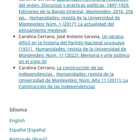
del orden. Discursos y prácticas políticas, 1897-1929.
Ediciones de la Banda Oriental, Montevideo, 2016, 256
pp.
,
Humanidades: revista de la Universidad de
Montevideo: Núm. 1 (2017): La actualidad del
pensamiento medieval
Carolina Cerrano, José Antonio Saravia,
Un verano
difícil en la historia del Partido Nacional uruguayo
(1931)
,
Humanidades: revista de la Universidad de
Montevideo: Núm. 11 (2022): Memoria y arte público
en el siglo XX
Carolina Cerrano,
La construcción de las
independencias
,
Humanidades: revista de la
Universidad de Montevideo: Núm. Año 11 (2011): La
Construcción de las independencias
Idioma
English
Español (España)
Português (Brasil)