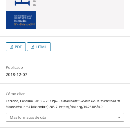
PDF
HTML
Publicado
2018-12-07
Cómo citar
Cerrano, Carolina. 2018. « 237 Pp».
Humanidades: Revista De La Universidad De
Montevideo
, n.º 4 (diciembre):205-7. https://doi.org/10.25185/4.9.
Más formatos de cita