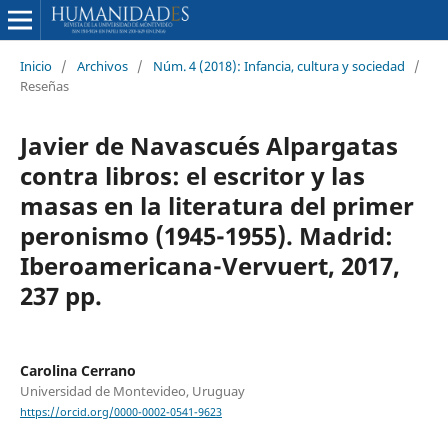
Inicio
/
Archivos
/
Núm. 4 (2018): Infancia, cultura y sociedad
/
Reseñas
Javier de Navascués Alpargatas
contra libros: el escritor y las
masas en la literatura del primer
peronismo (1945-1955). Madrid:
Iberoamericana-Vervuert, 2017,
237 pp.
Carolina Cerrano
Universidad de Montevideo, Uruguay
https://orcid.org/0000-0002-0541-9623