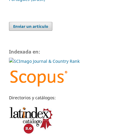
Enviar un artículo
Indexada en:
Directorios y catálogos: