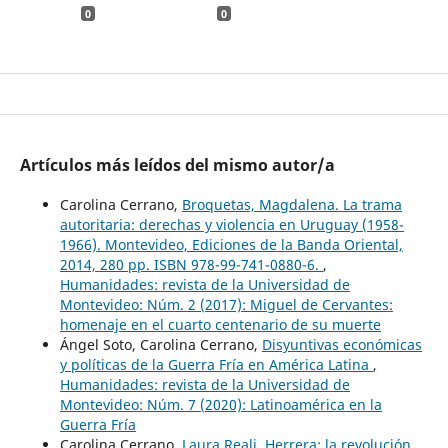
0
0
Artículos más leídos del mismo autor/a
Carolina Cerrano,
Broquetas, Magdalena. La trama
autoritaria: derechas y violencia en Uruguay (1958-
1966). Montevideo, Ediciones de la Banda Oriental,
2014, 280 pp. ISBN 978-99-741-0880-6.
,
Humanidades: revista de la Universidad de
Montevideo: Núm. 2 (2017): Miguel de Cervantes:
homenaje en el cuarto centenario de su muerte
Ángel Soto, Carolina Cerrano,
Disyuntivas económicas
y políticas de la Guerra Fría en América Latina
,
Humanidades: revista de la Universidad de
Montevideo: Núm. 7 (2020): Latinoamérica en la
Guerra Fría
Carolina Cerrano,
Laura Reali. Herrera: la revolución