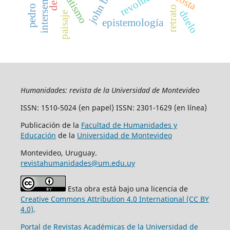
innatismo
acosta
retrato
duelo
paisaje
epistemología
Humanidades: revista de la Universidad de Montevideo
ISSN: 1510-5024 (en papel) ISSN: 2301-1629 (en línea)
Publicación de la
Facultad de Humanidades y
Educación
de la
Universidad de Montevideo
Montevideo, Uruguay.
revistahumanidades@um.edu.uy
Esta obra está bajo una licencia de
Creative Commons Attribution 4.0 International (CC BY
4.0)
.
Portal de Revistas Académicas de la Universidad de