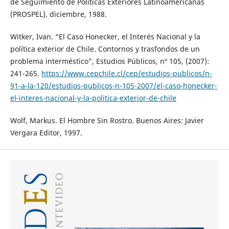
de Seguimiento de Políticas Exteriores Latinoamericanas
(PROSPEL), diciembre, 1988.
Witker, Ivan. “El Caso Honecker, el Interés Nacional y la
política exterior de Chile. Contornos y trasfondos de un
problema interméstico”, Estudios Públicos, nº 105, (2007):
241-265.
https://www.cepchile.cl/cep/estudios-publicos/n-
91-a-la-120/estudios-publicos-n-105-2007/el-caso-honecker-
el-interes-nacional-y-la-politica-exterior-de-chile
Wolf, Markus. El Hombre Sin Rostro. Buenos Aires: Javier
Vergara Editor, 1997.