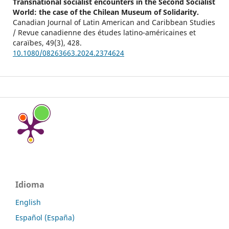
Transnational socialist encounters in the Second Socialist
World: the case of the Chilean Museum of Solidarity.
Canadian Journal of Latin American and Caribbean Studies
/ Revue canadienne des études latino-américaines et
caraïbes,
49
(3),
428.
10.1080/08263663.2024.2374624
Idioma
English
Español (España)