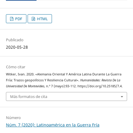
PDF
HTML
Publicado
2020-05-28
Cómo citar
Witker, Ivan. 2020. «Alemania Oriental Y América Latina Durante La Guerra
Fría: Trazos geopolíticos Y Resiliencia Cultural».
Humanidades: Revista De La
Universidad De Montevideo
, n.º 7 (mayo):93-112. https://doi.org/10.25185/7.4.
Más formatos de cita
Número
Núm. 7 (2020): Latinoamérica en la Guerra Fría