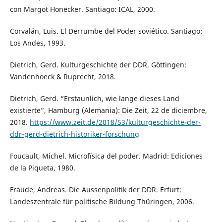
con Margot Honecker. Santiago: ICAL, 2000.
Corvalán, Luis. El Derrumbe del Poder soviético. Santiago:
Los Andes, 1993.
Dietrich, Gerd. Kulturgeschichte der DDR. Göttingen:
Vandenhoeck & Ruprecht, 2018.
Dietrich, Gerd. “Erstaunlich, wie lange dieses Land
existierte”, Hamburg (Alemania): Die Zeit, 22 de diciembre,
2018.
https://www.zeit.de/2018/53/kulturgeschichte-der-
ddr-gerd-dietrich-historiker-forschung
Foucault, Michel. Microfísica del poder. Madrid: Ediciones
de la Piqueta, 1980.
Fraude, Andreas. Die Aussenpolitik der DDR. Erfurt:
Landeszentrale für politische Bildung Thüringen, 2006.